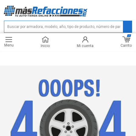
0
Menu
Carrito
Inicio
Mi cuenta