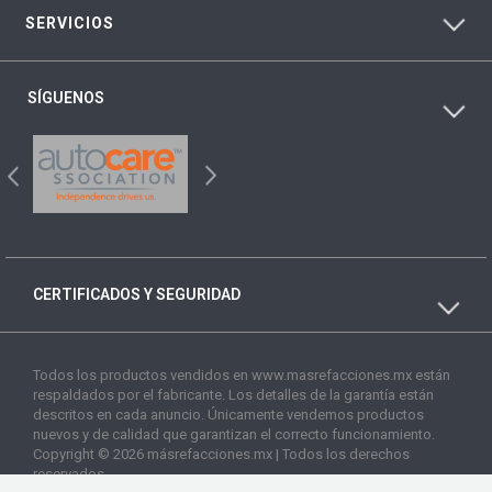
SERVICIOS
SÍGUENOS
CERTIFICADOS Y SEGURIDAD
Todos los productos vendidos en www.masrefacciones.mx están
respaldados por el fabricante. Los detalles de la garantía están
descritos en cada anuncio. Únicamente vendemos productos
nuevos y de calidad que garantizan el correcto funcionamiento.
Copyright © 2026 másrefacciones.mx | Todos los derechos
reservados