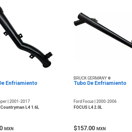
BRUCK GERMANY
De Enfriamiento
Tubo De Enfriamiento
oper
2001-2017
Ford Focus
2000-2006
Countryman L4 1.6L
FOCUS L4 2.0L
00
$157.00
MXN
MXN