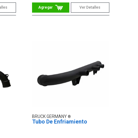
alles
Ver Detalles
BRUCK GERMANY
Tubo De Enfriamiento