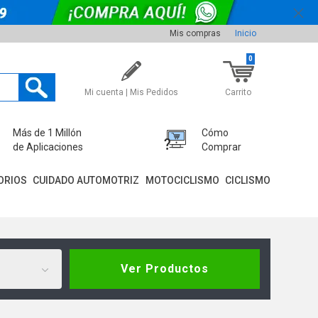
Mis compras
Inicio
0
Mi cuenta | Mis Pedidos
Carrito
Más de 1 Millón
Cómo
de Aplicaciones
Comprar
ORIOS
CUIDADO AUTOMOTRIZ
MOTOCICLISMO
CICLISMO
Ver Productos