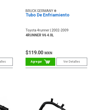
BRUCK GERMANY
Tubo De Enfriamiento
Toyota 4runner
2002-2009
4RUNNER V6 4.0L
$119.00
MXN
alles
Ver Detalles