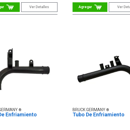
Ver Detalles
Ver Det
 GERMANY
BRUCK GERMANY
De Enfriamiento
Tubo De Enfriamiento