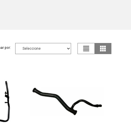
ar por: