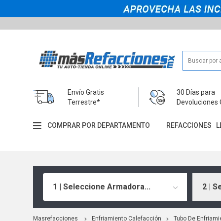
Envío Gratis
30 Días para
Terrestre*
Devoluciones 
COMPRAR POR DEPARTAMENTO
REFACCIONES
L
1 | Seleccione Armadora...
2 | S
Masrefacciones
Enfriamiento Calefacción
Tubo De Enfriami