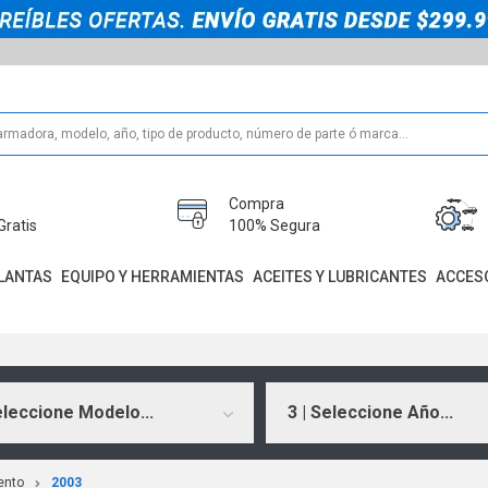
Compra
Gratis
100% Segura
LANTAS
EQUIPO Y HERRAMIENTAS
ACEITES Y LUBRICANTES
ACCES
eleccione Modelo...
3 | Seleccione Año...
ento
2003