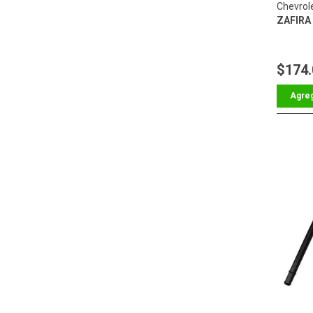
Chevrole
ZAFIRA 
$174