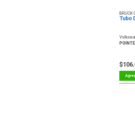
BRUCK
Tubo 
Volkswa
POINTER
$106