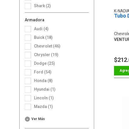
Shark (2)
K-NADI
Tubo 
Armadora
Audi (4)
Chevrol
Buick (18)
VENTUR
Chevrolet (46)
Chrysler (19)
$212
Dodge (25)
Ford (54)
Honda (8)
Hyundai (1)
Lincoln (1)
Mazda (1)
Ver Más