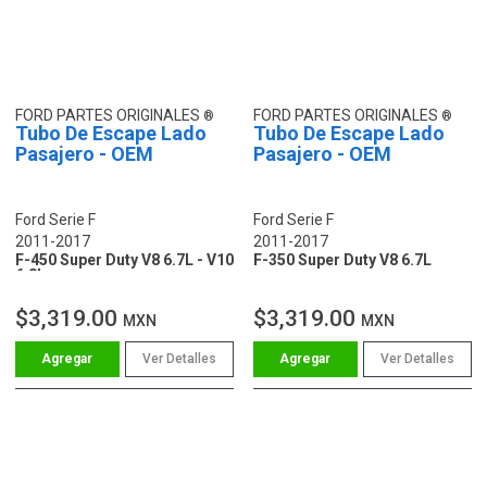
FORD PARTES ORIGINALES
FORD PARTES ORIGINALES
Tubo De Escape Lado
Tubo De Escape Lado
Pasajero - OEM
Pasajero - OEM
Ford Serie F
Ford Serie F
2011-2017
2011-2017
F-450 Super Duty V8 6.7L - V10
F-350 Super Duty V8 6.7L
6.8L
$3,319.00
$3,319.00
MXN
MXN
Ver Detalles
Ver Detalles