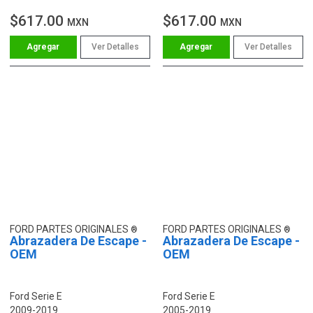
$617.00
$617.00
MXN
MXN
Ver Detalles
Ver Detalles
FORD PARTES ORIGINALES
FORD PARTES ORIGINALES
Abrazadera De Escape -
Abrazadera De Escape -
OEM
OEM
Ford Serie E
Ford Serie E
2009-2019
2005-2019