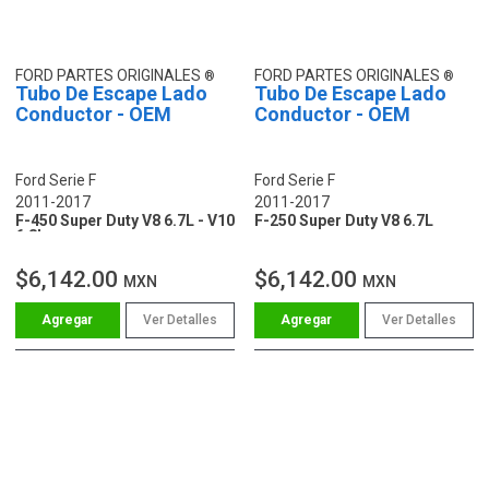
FORD PARTES ORIGINALES
FORD PARTES ORIGINALES
Tubo De Escape Lado
Tubo De Escape Lado
Conductor - OEM
Conductor - OEM
Ford Serie F
Ford Serie F
2011-2017
2011-2017
F-450 Super Duty V8 6.7L - V10
F-250 Super Duty V8 6.7L
6.8L
$6,142.00
$6,142.00
MXN
MXN
Ver Detalles
Ver Detalles