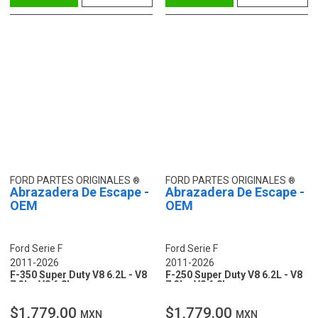
FORD PARTES ORIGINALES
FORD PARTES ORIGINALES
Abrazadera De Escape -
Abrazadera De Escape -
OEM
OEM
Ford Serie F
Ford Serie F
2011-2026
2011-2026
F-350 Super Duty V8 6.2L - V8
F-250 Super Duty V8 6.2L - V8
7.3L - V8 6.8L
7.3L - V8 6.8L
$1,779.00
$1,779.00
MXN
MXN