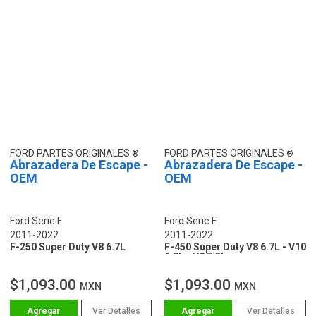
FORD PARTES ORIGINALES
FORD PARTES ORIGINALES
Abrazadera De Escape -
Abrazadera De Escape -
OEM
OEM
Ford Serie F
Ford Serie F
2011-2022
2011-2022
F-250 Super Duty V8 6.7L
F-450 Super Duty V8 6.7L - V10
6.8L - V8 7.3L
$1,093.00
$1,093.00
MXN
MXN
Ver Detalles
Ver Detalles