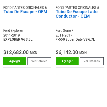
FORD PARTES ORIGINALES
FORD PARTES ORIGINALES
Tubo De Escape - OEM
Tubo De Escape Lado
Conductor - OEM
Ford Explorer
Ford Serie F
2011-2019
2011-2017
EXPLORER V6 3.5L
F-550 Super Duty V8 6.7L
$12,682.00
$6,142.00
MXN
MXN
Ver Detalles
Ver Detalles