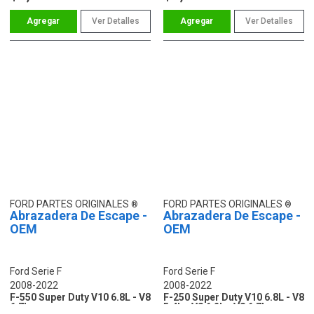
Ver Detalles
Ver Detalles
FORD PARTES ORIGINALES
FORD PARTES ORIGINALES
Abrazadera De Escape -
Abrazadera De Escape -
OEM
OEM
Ford Serie F
Ford Serie F
2008-2022
2008-2022
F-550 Super Duty V10 6.8L - V8
F-250 Super Duty V10 6.8L - V8
6.7L
5.4L - V8 6.2L - V8 6.7L