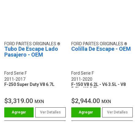
FORD PARTES ORIGINALES
FORD PARTES ORIGINALES
Tubo De Escape Lado
Colilla De Escape - OEM
Pasajero - OEM
Ford Serie F
Ford Serie F
2011-2017
2011-2020
F-250 Super Duty V8 6.7L
F-150 V8 6.2L - V6 3.5L - V8
5.0L - V6 2.7L
$3,319.00
$2,944.00
MXN
MXN
Ver Detalles
Ver Detalles