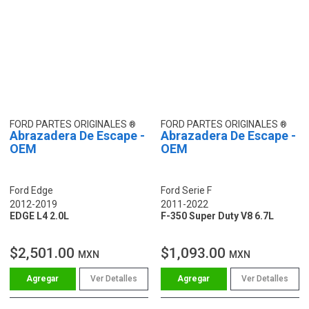
FORD PARTES ORIGINALES
FORD PARTES ORIGINALES
Abrazadera De Escape -
Abrazadera De Escape -
OEM
OEM
Ford Edge
Ford Serie F
2012-2019
2011-2022
EDGE L4 2.0L
F-350 Super Duty V8 6.7L
$2,501.00
$1,093.00
MXN
MXN
Ver Detalles
Ver Detalles