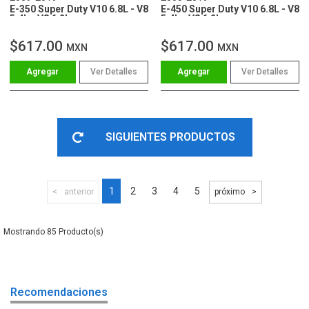
E-350 Super Duty V10 6.8L - V8
E-450 Super Duty V10 6.8L - V8
5.4L - V8 6.2L
5.4L - V8 6.2L
$617.00
$617.00
MXN
MXN
Ver Detalles
Ver Detalles
SIGUIENTES PRODUCTOS
1
2
3
4
5
anterior
próximo
85
Recomendaciones