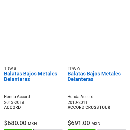
TRW
TRW
Balatas Bajos Metales
Balatas Bajos Metales
Delanteras
Delanteras
Honda Accord
Honda Accord
2013-2018
2010-2011
ACCORD
ACCORD CROSSTOUR
$680.00
$691.00
MXN
MXN