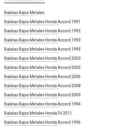
Balatas Bajos Metales
Balatas Bajos Metales Honda Accord 1991
Balatas Bajos Metales Honda Accord 1992
Balatas Bajos Metales Honda Accord 1993
Balatas Bajos Metales Honda Accord 1995
Balatas Bajos Metales Honda Accord 2003
Balatas Bajos Metales Honda Accord 2005
Balatas Bajos Metales Honda Accord 2006
Balatas Bajos Metales Honda Accord 2008
Balatas Bajos Metales Honda Accord 2009
Balatas Bajos Metales Honda Accord 1994
Balatas Bajos Metales Honda Fit 2011
Balatas Bajos Metales Honda Accord 1996