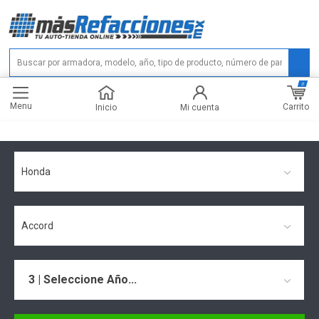
0
Menu
Carrito
Inicio
Mi cuenta
Honda
Accord
3 | Seleccione Año...