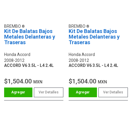
BREMBO
BREMBO
Kit De Balatas Bajos
Kit De Balatas Bajos
Metales Delanteras y
Metales Delanteras y
Traseras
Traseras
Honda Accord
Honda Accord
2008-2012
2008-2012
ACCORD V6 3.5L - L4 2.4L
ACCORD V6 3.5L - L4 2.4L
$1,504.00
$1,504.00
MXN
MXN
Ver Detalles
Ver Detalles