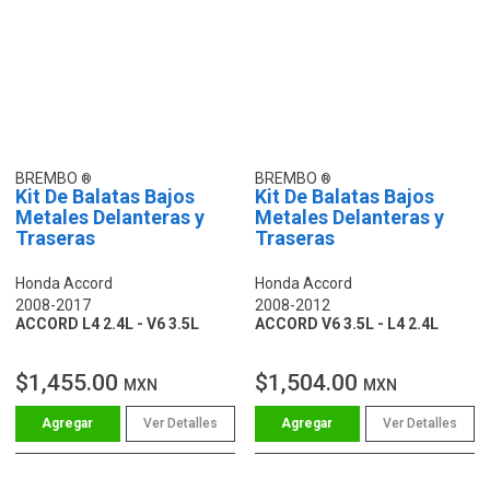
BREMBO
BREMBO
Kit De Balatas Bajos
Kit De Balatas Bajos
Metales Delanteras y
Metales Delanteras y
Traseras
Traseras
Honda Accord
Honda Accord
2008-2017
2008-2012
ACCORD L4 2.4L - V6 3.5L
ACCORD V6 3.5L - L4 2.4L
$1,455.00
$1,504.00
MXN
MXN
Ver Detalles
Ver Detalles