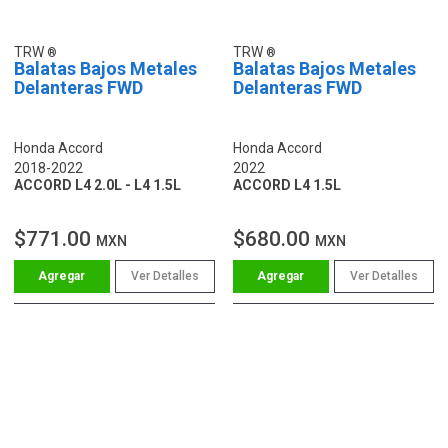
TRW
TRW
Balatas Bajos Metales
Balatas Bajos Metales
Delanteras FWD
Delanteras FWD
Honda Accord
Honda Accord
2018-2022
2022
ACCORD L4 2.0L - L4 1.5L
ACCORD L4 1.5L
$771.00
$680.00
MXN
MXN
Ver Detalles
Ver Detalles