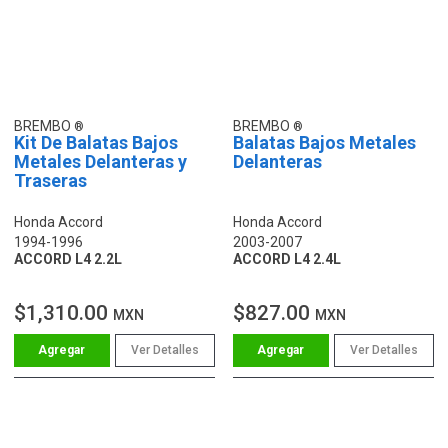
BREMBO
BREMBO
Kit De Balatas Bajos
Balatas Bajos Metales
Metales Delanteras y
Delanteras
Traseras
Honda Accord
Honda Accord
1994-1996
2003-2007
ACCORD L4 2.2L
ACCORD L4 2.4L
$1,310.00
$827.00
MXN
MXN
Ver Detalles
Ver Detalles