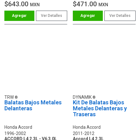
$643.00
$471.00
MXN
MXN
Ver Detalles
Ver Detalles
TRW
DYNAMIK
Balatas Bajos Metales
Kit De Balatas Bajos
Delanteras
Metales Delanteras y
Traseras
Honda Accord
Honda Accord
1996-2002
2011-2012
ACCORD L4 2.3L - V6 3.0L
Accord L4 2.3L