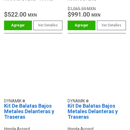
$1,065.59 MXN
$522.00
$991.00
MXN
MXN
Ver Detalles
Ver Detalles
DYNAMIK
DYNAMIK
Kit De Balatas Bajos
Kit De Balatas Bajos
Metales Delanteras y
Metales Delanteras y
Traseras
Traseras
Honda Accord
Honda Accord