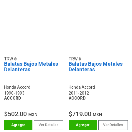
TRW
TRW
Balatas Bajos Metales
Balatas Bajos Metales
Delanteras
Delanteras
Honda Accord
Honda Accord
1990-1993
2011-2012
ACCORD
ACCORD
$502.00
$719.00
MXN
MXN
Ver Detalles
Ver Detalles