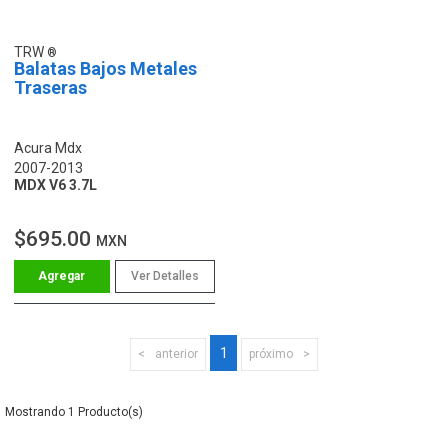
TRW
Balatas Bajos Metales
Traseras
Acura Mdx
2007-2013
MDX V6 3.7L
$695.00
MXN
Ver Detalles
1
anterior
próximo
1