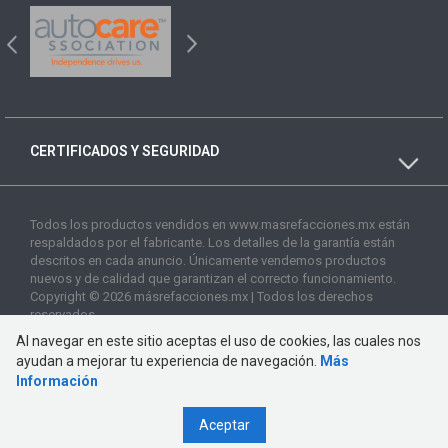
CERTIFICADOS Y SEGURIDAD
Todos los productos vendidos en www.masrefacciones.mx están
respaldados por el fabricante. Los detalles de la garantía están
descritos en cada anuncio. Únicamente vendemos productos
nuevos y de calidad que garantizan el correcto funcionamiento.
Copyright © 2026 másrefacciones.mx | Todos los derechos
reservados
Al navegar en este sitio aceptas el uso de cookies, las cuales nos
ayudan a mejorar tu experiencia de navegación.
Más
Información
Aceptar