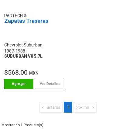
PARTECH
Zapatas Traseras
Chevrolet Suburban
1987-1988
SUBURBAN V8 5.7L
$568.00
MXN
Ver Detalles
1
anterior
próximo
1