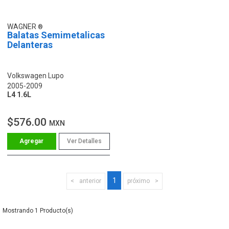
WAGNER
Balatas Semimetalicas
Delanteras
Volkswagen Lupo
2005-2009
L4 1.6L
$576.00
MXN
Ver Detalles
1
anterior
próximo
1