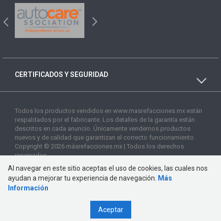
CERTIFICADOS Y SEGURIDAD
Todos los productos vendidos en www.masrefacciones.mx están
respaldados por el fabricante. Los detalles de la garantía están
descritos en cada anuncio. Únicamente vendemos productos
nuevos y de calidad que garantizan el correcto funcionamiento.
Copyright © 2026 másrefacciones.mx | Todos los derechos
reservados
Al navegar en este sitio aceptas el uso de cookies, las cuales nos
ayudan a mejorar tu experiencia de navegación.
Más
Información
Aceptar