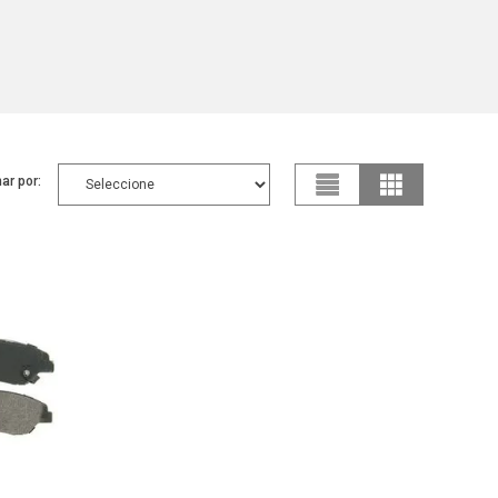
ar por: