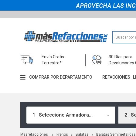
Envío Gratis
30 Días para
Terrestre*
Devoluciones 
COMPRAR POR DEPARTAMENTO
REFACCIONES
L
1 | Seleccione Armadora...
2 | S
Masrefacciones
Frenos
Balatas
Balatas Semimetalicas