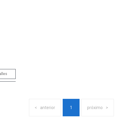
alles
anterior
1
próximo