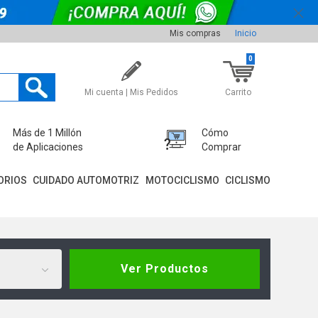
Mis compras
Inicio
0
Mi cuenta | Mis Pedidos
Carrito
Más de 1 Millón
Cómo
de Aplicaciones
Comprar
ORIOS
CUIDADO AUTOMOTRIZ
MOTOCICLISMO
CICLISMO
Ver Productos