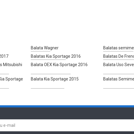
Balata Wagner
Balatas semimet
 2017
Balatas Kia Sportage 2016
Balatas De Fren
s Mitsubishi
Balata OEX Kia Sportage 2016
Balata Uso Seve
Kia Sportage
Balata Kia Sportage 2015
Balatas Semimet