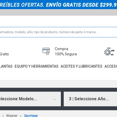
Compra
Gratis
100% Segura
LANTAS
EQUIPO Y HERRAMIENTAS
ACEITES Y LUBRICANTES
ACCES
eleccione Modelo...
3 | Seleccione Año...
Wagner
Sportage