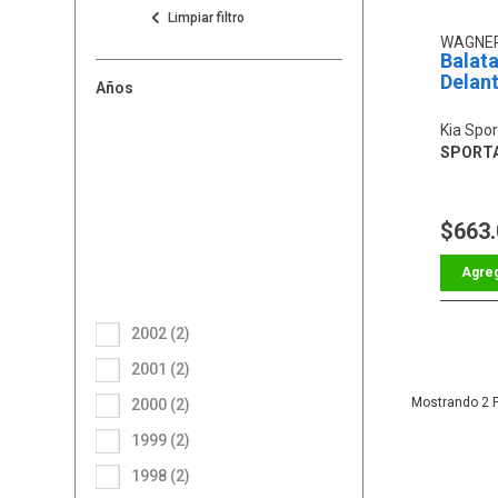
WAGNE
Balat
Delan
Años
Kia Spo
SPORT
$663
2002 (2)
2001 (2)
2
2000 (2)
1999 (2)
1998 (2)