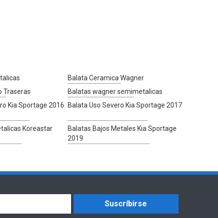
alicas
Balata Ceramica Wagner
o Traseras
Balatas wagner semimetalicas
ro Kia Sportage 2016
Balata Uso Severo Kia Sportage 2017
alicas Koreastar
Balatas Bajos Metales Kia Sportage
2019
Suscríbirse