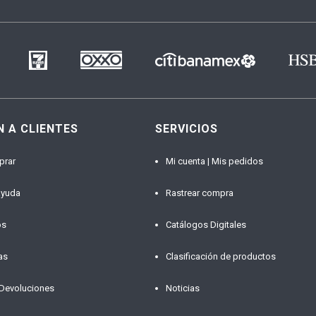
N A CLIENTES
SERVICIOS
prar
Mi cuenta | Mis pedidos
ayuda
Rastrear compra
os
Catálogos Digitales
as
Clasificación de productos
 Devoluciones
Noticias