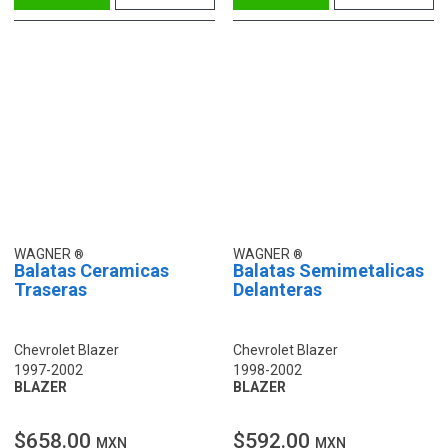
WAGNER
WAGNER
Balatas Ceramicas
Balatas Semimetalicas
Traseras
Delanteras
Chevrolet Blazer
Chevrolet Blazer
1997-2002
1998-2002
BLAZER
BLAZER
$658.00
$592.00
MXN
MXN