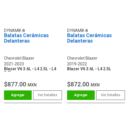
DYNAMIK
DYNAMIK
Balatas Cerámicas
Balatas Cerámicas
Delanteras
Delanteras
Chevrolet Blazer
Chevrolet Blazer
2021-2023
2019-2022
Blazer V6 3.6L - L4 2.5L - L4
Blazer V6 3.6L - L4 2.5L
2.0L
$877.00
$872.00
MXN
MXN
Ver Detalles
Ver Detalles