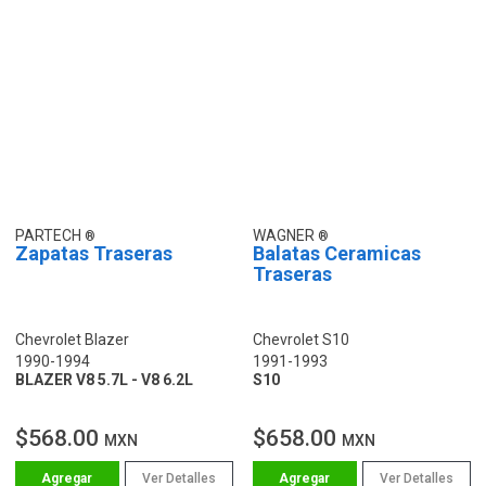
PARTECH
WAGNER
Zapatas Traseras
Balatas Ceramicas
Traseras
Chevrolet Blazer
Chevrolet S10
1990-1994
1991-1993
BLAZER V8 5.7L - V8 6.2L
S10
$568.00
$658.00
MXN
MXN
Ver Detalles
Ver Detalles