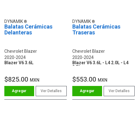
DYNAMIK
DYNAMIK
Balatas Cerámicas
Balatas Cerámicas
Delanteras
Traseras
Chevrolet Blazer
Chevrolet Blazer
2020-2024
2020-2024
Blazer V6 3.6L
Blazer V6 3.6L - L4 2.0L - L4
2.5L
$825.00
$553.00
MXN
MXN
Ver Detalles
Ver Detalles