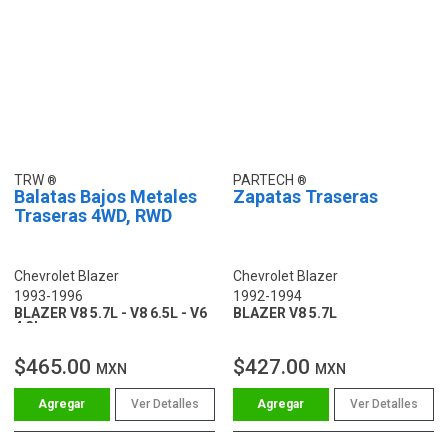
TRW
PARTECH
Balatas Bajos Metales
Zapatas Traseras
Traseras 4WD, RWD
Chevrolet Blazer
Chevrolet Blazer
1993-1996
1992-1994
BLAZER V8 5.7L - V8 6.5L - V6
BLAZER V8 5.7L
4.3L
$465.00
$427.00
MXN
MXN
Ver Detalles
Ver Detalles