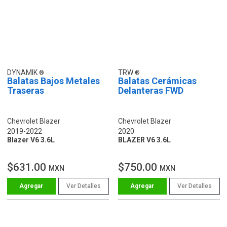
DYNAMIK
TRW
Balatas Bajos Metales
Balatas Cerámicas
Traseras
Delanteras FWD
Chevrolet Blazer
Chevrolet Blazer
2019-2022
2020
Blazer V6 3.6L
BLAZER V6 3.6L
$631.00
$750.00
MXN
MXN
Ver Detalles
Ver Detalles