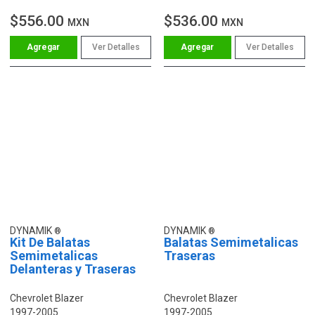
$556.00
$536.00
MXN
MXN
Ver Detalles
Ver Detalles
DYNAMIK
DYNAMIK
Kit De Balatas
Balatas Semimetalicas
Semimetalicas
Traseras
Delanteras y Traseras
Chevrolet Blazer
Chevrolet Blazer
1997-2005
1997-2005