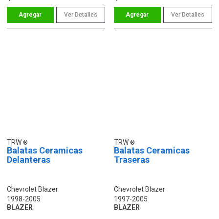
Ver Detalles
Ver Detalles
TRW
TRW
Balatas Ceramicas
Balatas Ceramicas
Delanteras
Traseras
Chevrolet Blazer
Chevrolet Blazer
1998-2005
1997-2005
BLAZER
BLAZER