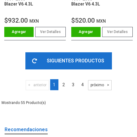
Blazer V6 4.3L
Blazer V6 4.3L
$932.00
$520.00
MXN
MXN
Ver Detalles
Ver Detalles
SIGUIENTES PRODUCTOS
1
2
3
4
anterior
próximo
55
Recomendaciones