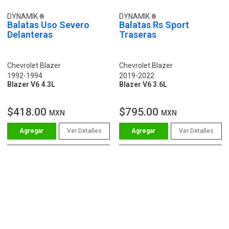
DYNAMIK
DYNAMIK
Balatas Uso Severo
Balatas Rs Sport
Delanteras
Traseras
Chevrolet Blazer
Chevrolet Blazer
1992-1994
2019-2022
Blazer V6 4.3L
Blazer V6 3.6L
$418.00
$795.00
MXN
MXN
Ver Detalles
Ver Detalles