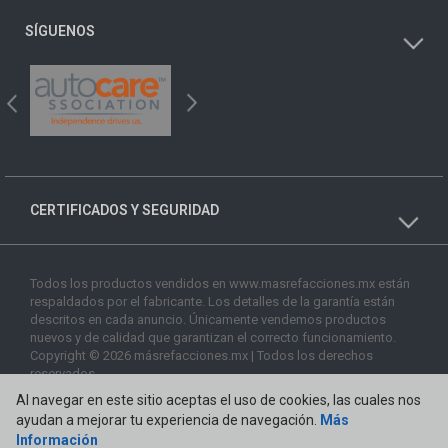
SÍGUENOS
CERTIFICADOS Y SEGURIDAD
Todos los productos vendidos en www.masrefacciones.mx están
respaldados por el fabricante. Los detalles de la garantía están
descritos en cada anuncio. Únicamente vendemos productos
nuevos y de calidad que garantizan el correcto funcionamiento.
Copyright © 2026 másrefacciones.mx | Todos los derechos
reservados
Al navegar en este sitio aceptas el uso de cookies, las cuales nos
ayudan a mejorar tu experiencia de navegación.
Más
Información