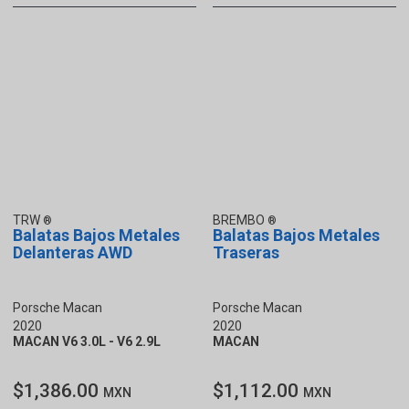
TRW
BREMBO
Balatas Bajos Metales
Balatas Bajos Metales
Delanteras AWD
Traseras
Porsche Macan
Porsche Macan
2020
2020
MACAN V6 3.0L - V6 2.9L
MACAN
$1,386.00
$1,112.00
MXN
MXN