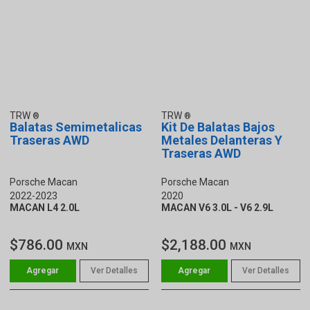
TRW
TRW
Balatas Semimetalicas
Kit De Balatas Bajos
Traseras AWD
Metales Delanteras Y
Traseras AWD
Porsche Macan
Porsche Macan
2022-2023
2020
MACAN L4 2.0L
MACAN V6 3.0L - V6 2.9L
$786.00
$2,188.00
MXN
MXN
Ver Detalles
Ver Detalles