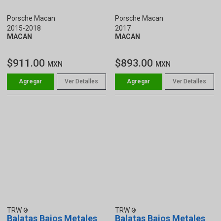
Porsche Macan
Porsche Macan
2015-2018
2017
MACAN
MACAN
$911.00
$893.00
MXN
MXN
Ver Detalles
Ver Detalles
TRW
TRW
Balatas Bajos Metales
Balatas Bajos Metales