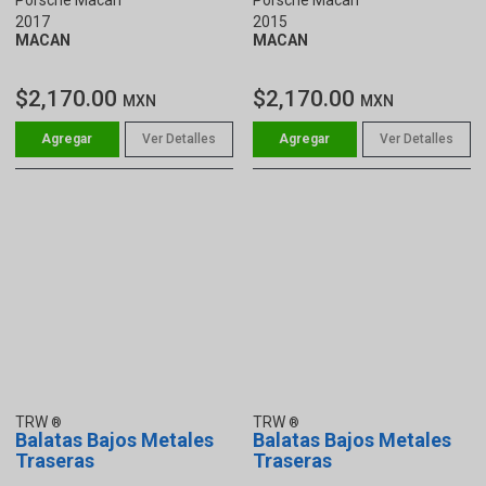
2017
2015
MACAN
MACAN
$2,170.00
$2,170.00
MXN
MXN
Ver Detalles
Ver Detalles
TRW
TRW
Balatas Bajos Metales
Balatas Bajos Metales
Traseras
Traseras