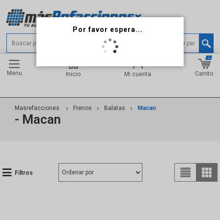
0
Menu
Carrito
Inicio
Mi cuenta
Masrefacciones
Frenos
Balatas
Macan
- Macan
Filtros