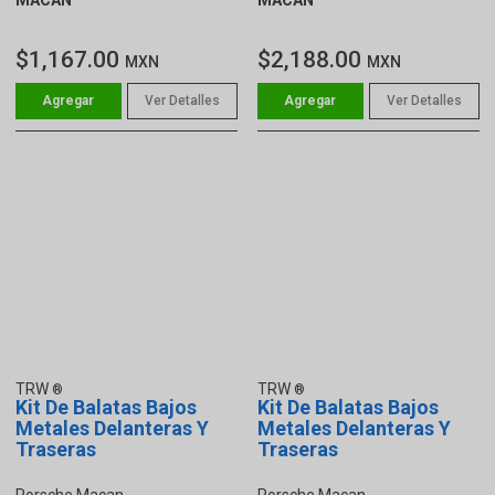
$1,167.00
$2,188.00
MXN
MXN
Ver Detalles
Ver Detalles
TRW
TRW
Kit De Balatas Bajos
Kit De Balatas Bajos
Metales Delanteras Y
Metales Delanteras Y
Traseras
Traseras
Porsche Macan
Porsche Macan