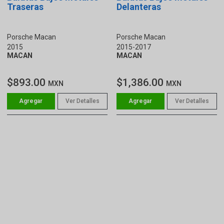
Traseras
Delanteras
Porsche Macan
Porsche Macan
2015
2015-2017
MACAN
MACAN
$893.00
$1,386.00
MXN
MXN
Ver Detalles
Ver Detalles