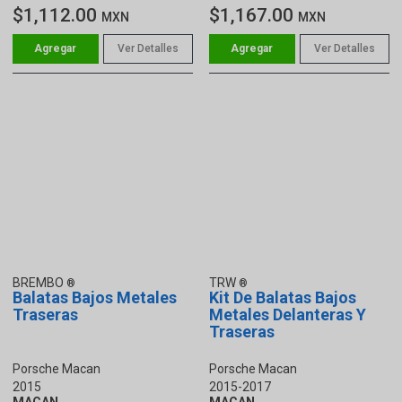
$1,112.00
$1,167.00
MXN
MXN
Ver Detalles
Ver Detalles
BREMBO
TRW
Balatas Bajos Metales
Kit De Balatas Bajos
Traseras
Metales Delanteras Y
Traseras
Porsche Macan
Porsche Macan
2015
2015-2017
MACAN
MACAN