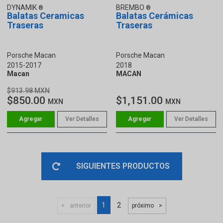
DYNAMIK
BREMBO
Balatas Ceramicas
Balatas Cerámicas
Traseras
Traseras
Porsche Macan
Porsche Macan
2015-2017
2018
Macan
MACAN
$913.98 MXN
$850.00
$1,151.00
MXN
MXN
Ver Detalles
Ver Detalles
SIGUIENTES PRODUCTOS
1
2
anterior
próximo