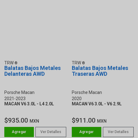
TRW
TRW
Balatas Bajos Metales
Balatas Bajos Metales
Delanteras AWD
Traseras AWD
Porsche Macan
Porsche Macan
2021-2023
2020
MACAN V6 3.0L - L4 2.0L
MACAN V6 3.0L - V6 2.9L
$935.00
$911.00
MXN
MXN
Ver Detalles
Ver Detalles