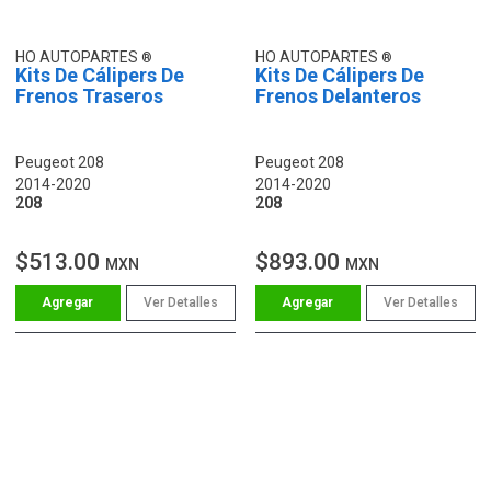
HO AUTOPARTES
HO AUTOPARTES
Kits De Cálipers De
Kits De Cálipers De
Frenos Traseros
Frenos Delanteros
Peugeot 208
Peugeot 208
2014-2020
2014-2020
208
208
$513.00
$893.00
MXN
MXN
Ver Detalles
Ver Detalles