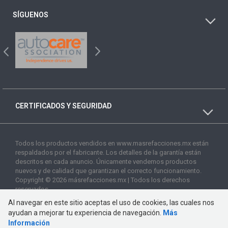
SÍGUENOS
CERTIFICADOS Y SEGURIDAD
Todos los productos vendidos en www.masrefacciones.mx están
respaldados por el fabricante. Los detalles de la garantía están
descritos en cada anuncio. Únicamente vendemos productos
nuevos y de calidad que garantizan el correcto funcionamiento.
Copyright © 2026 másrefacciones.mx | Todos los derechos
reservados
Al navegar en este sitio aceptas el uso de cookies, las cuales nos
ayudan a mejorar tu experiencia de navegación.
Más
Información