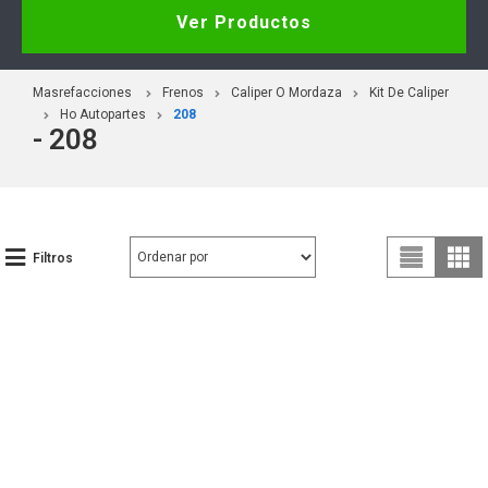
Ver Productos
Masrefacciones
Frenos
Caliper O Mordaza
Kit De Caliper
Ho Autopartes
208
- 208
Filtros