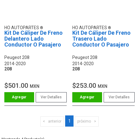
HO AUTOPARTES
HO AUTOPARTES
Kit De Cáliper De Freno
Kit De Cáliper De Freno
Delantero Lado
Trasero Lado
Conductor O Pasajero
Conductor O Pasajero
Peugeot 208
Peugeot 208
2014-2020
2014-2020
208
208
$501.00
$253.00
MXN
MXN
Ver Detalles
Ver Detalles
1
anterior
próximo