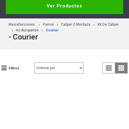
Ver Productos
Masrefacciones
Frenos
Caliper O Mordaza
Kit De Caliper
Ho Autopartes
Courier
- Courier
Filtros