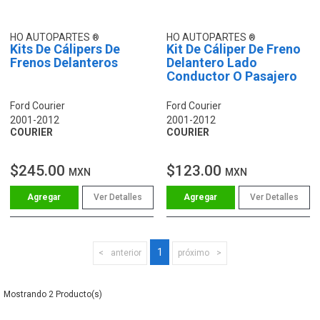
HO AUTOPARTES
HO AUTOPARTES
Kits De Cálipers De
Kit De Cáliper De Freno
Frenos Delanteros
Delantero Lado
Conductor O Pasajero
Ford Courier
Ford Courier
2001-2012
2001-2012
COURIER
COURIER
$245.00
$123.00
MXN
MXN
Ver Detalles
Ver Detalles
1
anterior
próximo
2