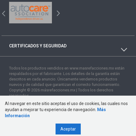
CERTIFICADOS Y SEGURIDAD
Todos los productos vendidos en www.masrefacciones.mx están
respaldados por el fabricante. Los detalles de la garantía están
descritos en cada anuncio. Únicamente vendemos productos
nuevos y de calidad que garantizan el correcto funcionamiento.
Copyright © 2026 másrefacciones.mx | Todos los derechos
reservados
Al navegar en este sitio aceptas el uso de cookies, las cuales nos
ayudan a mejorar tu experiencia de navegación.
Más
Información
Aceptar