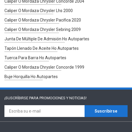
Caliper O Mordaza Chrysler Concorde 2004
Caliper O Mordaza Chrysler Lhs 2000
Caliper O Mordaza Chrysler Pacifica 2020
Caliper O Mordaza Chrysler Sebring 2009
Junta De Múltiple De Admisión Ho Autopartes
Tapón Llenado De Aceite Ho Autopartes
Tuerca Para Barra Ho Autopartes
Caliper O Mordaza Chrysler Concorde 1999
Buje Horquilla Ho Autopartes
¡SUSCRÍBIRSE PARA
PROMOCIONES Y NOTICIAS!
Suscríbirse