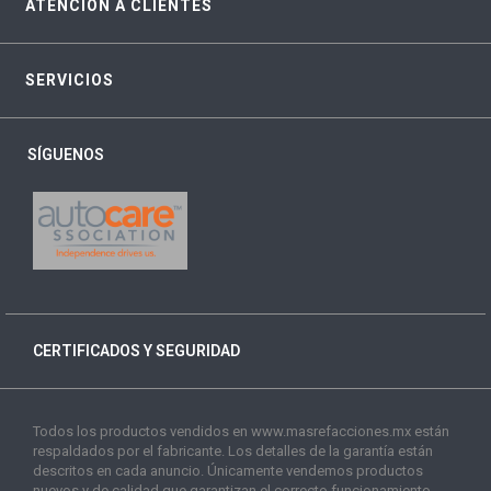
ATENCIÓN A CLIENTES
SERVICIOS
SÍGUENOS
CERTIFICADOS Y SEGURIDAD
Todos los productos vendidos en www.masrefacciones.mx están
respaldados por el fabricante. Los detalles de la garantía están
descritos en cada anuncio. Únicamente vendemos productos
nuevos y de calidad que garantizan el correcto funcionamiento.