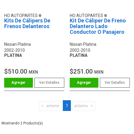
HO AUTOPARTES
HO AUTOPARTES
Kits De Cálipers De
Kit De Cáliper De Freno
Frenos Delanteros
Delantero Lado
Conductor O Pasajero
Nissan Platina
Nissan Platina
2002-2010
2002-2010
PLATINA
PLATINA
$510.00
$251.00
MXN
MXN
Ver Detalles
Ver Detalles
1
anterior
próximo
2