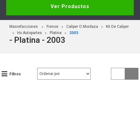
Ver Productos
Masrefacciones
Frenos
Caliper O Mordaza
Kit De Caliper
Ho Autopartes
Platina
2003
- Platina - 2003
Filtros