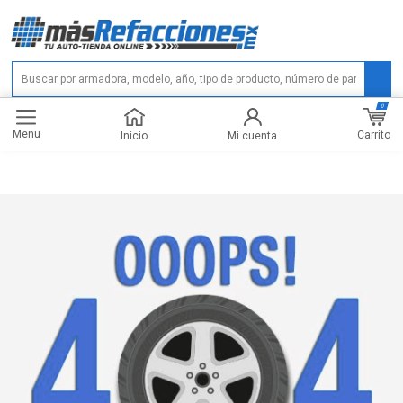
0
Menu
Carrito
Inicio
Mi cuenta