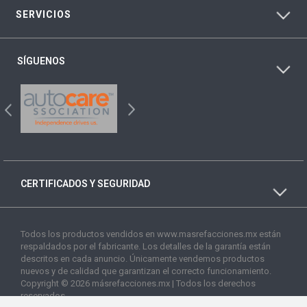
SERVICIOS
SÍGUENOS
CERTIFICADOS Y SEGURIDAD
Todos los productos vendidos en www.masrefacciones.mx están
respaldados por el fabricante. Los detalles de la garantía están
descritos en cada anuncio. Únicamente vendemos productos
nuevos y de calidad que garantizan el correcto funcionamiento.
Copyright © 2026 másrefacciones.mx | Todos los derechos
reservados