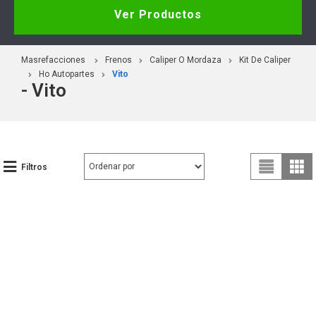
Ver Productos
Masrefacciones
Frenos
Caliper O Mordaza
Kit De Caliper
Ho Autopartes
Vito
- Vito
Filtros