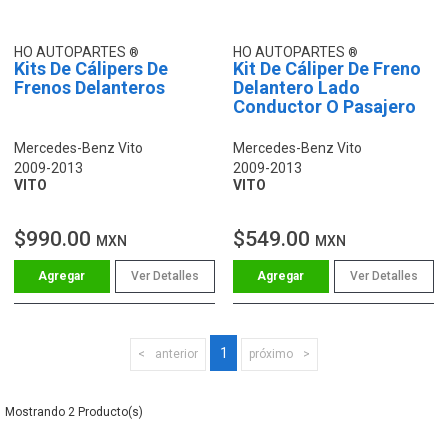
HO AUTOPARTES
HO AUTOPARTES
Kits De Cálipers De
Kit De Cáliper De Freno
Frenos Delanteros
Delantero Lado
Conductor O Pasajero
Mercedes-Benz Vito
Mercedes-Benz Vito
2009-2013
2009-2013
VITO
VITO
$990.00
$549.00
MXN
MXN
Ver Detalles
Ver Detalles
1
anterior
próximo
2