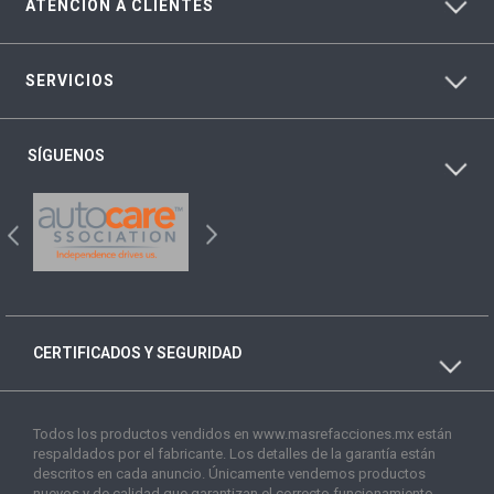
ATENCIÓN A CLIENTES
SERVICIOS
SÍGUENOS
CERTIFICADOS Y SEGURIDAD
Todos los productos vendidos en www.masrefacciones.mx están
respaldados por el fabricante. Los detalles de la garantía están
descritos en cada anuncio. Únicamente vendemos productos
nuevos y de calidad que garantizan el correcto funcionamiento.