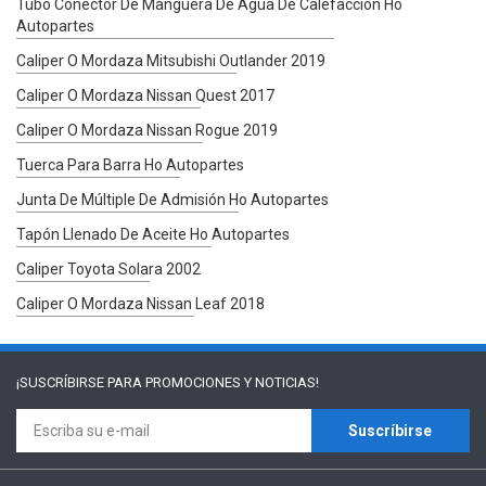
Tubo Conector De Manguera De Agua De Calefacción Ho
Autopartes
Caliper O Mordaza Mitsubishi Outlander 2019
Caliper O Mordaza Nissan Quest 2017
Caliper O Mordaza Nissan Rogue 2019
Tuerca Para Barra Ho Autopartes
Junta De Múltiple De Admisión Ho Autopartes
Tapón Llenado De Aceite Ho Autopartes
Caliper Toyota Solara 2002
Caliper O Mordaza Nissan Leaf 2018
¡SUSCRÍBIRSE PARA
PROMOCIONES Y NOTICIAS!
Suscríbirse