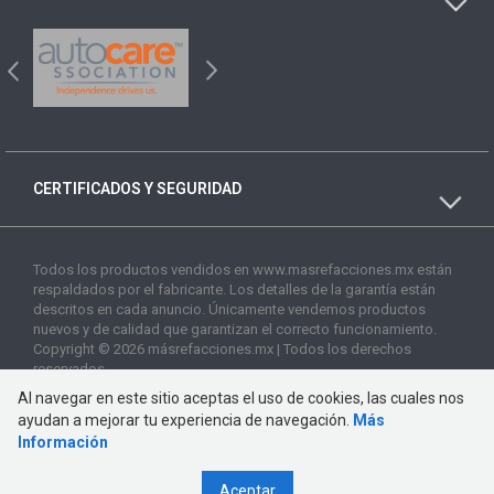
CERTIFICADOS Y SEGURIDAD
Todos los productos vendidos en www.masrefacciones.mx están
respaldados por el fabricante. Los detalles de la garantía están
descritos en cada anuncio. Únicamente vendemos productos
nuevos y de calidad que garantizan el correcto funcionamiento.
Copyright © 2026 másrefacciones.mx | Todos los derechos
reservados
Al navegar en este sitio aceptas el uso de cookies, las cuales nos
ayudan a mejorar tu experiencia de navegación.
Más
Información
Aceptar