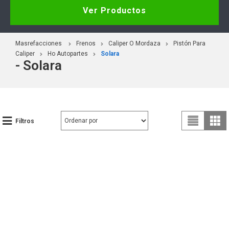
Ver Productos
Masrefacciones
Frenos
Caliper O Mordaza
Pistón Para
Caliper
Ho Autopartes
Solara
- Solara
Filtros