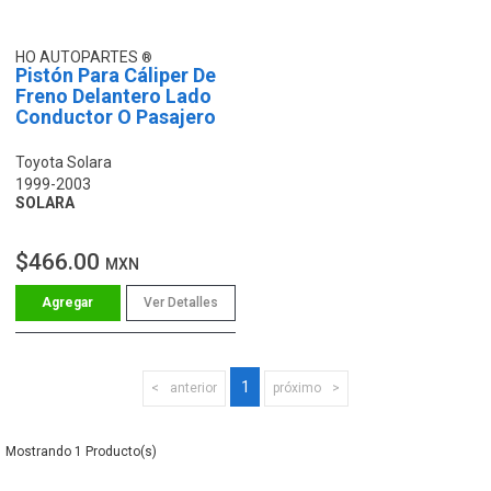
HO AUTOPARTES
Pistón Para Cáliper De
Freno Delantero Lado
Conductor O Pasajero
Toyota Solara
1999-2003
SOLARA
$466.00
MXN
Ver Detalles
1
anterior
próximo
1