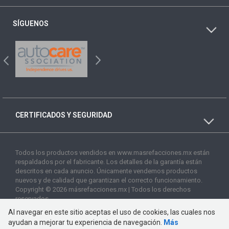
SÍGUENOS
CERTIFICADOS Y SEGURIDAD
Todos los productos vendidos en www.masrefacciones.mx están
respaldados por el fabricante. Los detalles de la garantía están
descritos en cada anuncio. Únicamente vendemos productos
nuevos y de calidad que garantizan el correcto funcionamiento.
Copyright © 2026 másrefacciones.mx | Todos los derechos
reservados
Al navegar en este sitio aceptas el uso de cookies, las cuales nos
ayudan a mejorar tu experiencia de navegación.
Más