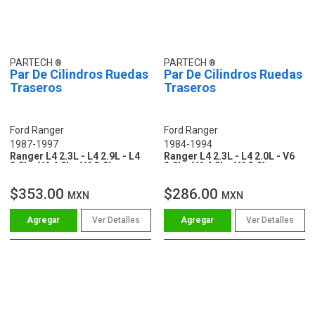
PARTECH
PARTECH
Par De Cilindros Ruedas
Par De Cilindros Ruedas
Traseros
Traseros
Ford Ranger
Ford Ranger
1987-1997
1984-1994
Ranger L4 2.3L - L4 2.9L - L4
Ranger L4 2.3L - L4 2.0L - V6
2.0L - V6 4.0L - V6 3.0L
2.9L - V6 4.0L - V6 3.0L
$353.00
$286.00
MXN
MXN
Ver Detalles
Ver Detalles