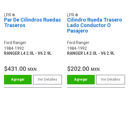
LPR
LPR
Par De Cilindros Ruedas
Cilindro Rueda Trasero
Traseros
Lado Conductor O
Pasajero
Ford Ranger
Ford Ranger
1984-1992
1984-1992
RANGER L4 2.0L - V6 2.9L
RANGER L4 2.0L - V6 2.9L
$431.00
$202.00
MXN
MXN
Ver Detalles
Ver Detalles