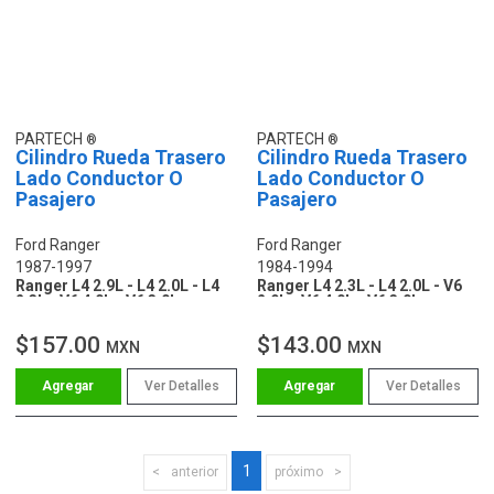
PARTECH
PARTECH
Cilindro Rueda Trasero
Cilindro Rueda Trasero
Lado Conductor O
Lado Conductor O
Pasajero
Pasajero
Ford Ranger
Ford Ranger
1987-1997
1984-1994
Ranger L4 2.9L - L4 2.0L - L4
Ranger L4 2.3L - L4 2.0L - V6
2.3L - V6 4.0L - V6 3.0L
2.9L - V6 4.0L - V6 3.0L
$157.00
$143.00
MXN
MXN
Ver Detalles
Ver Detalles
1
anterior
próximo