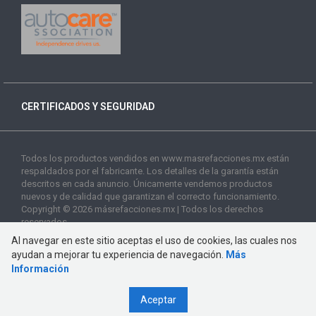
CERTIFICADOS Y SEGURIDAD
Todos los productos vendidos en www.masrefacciones.mx están
respaldados por el fabricante. Los detalles de la garantía están
descritos en cada anuncio. Únicamente vendemos productos
nuevos y de calidad que garantizan el correcto funcionamiento.
Copyright © 2026 másrefacciones.mx | Todos los derechos
reservados
Al navegar en este sitio aceptas el uso de cookies, las cuales nos
ayudan a mejorar tu experiencia de navegación.
Más
Información
Aceptar