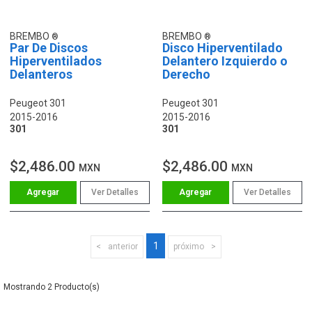
BREMBO
BREMBO
Par De Discos
Disco Hiperventilado
Hiperventilados
Delantero Izquierdo o
Delanteros
Derecho
Peugeot 301
Peugeot 301
2015-2016
2015-2016
301
301
$2,486.00
$2,486.00
MXN
MXN
Ver Detalles
Ver Detalles
1
anterior
próximo
2