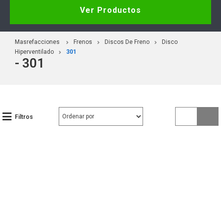
Ver Productos
Masrefacciones
Frenos
Discos De Freno
Disco
Hiperventilado
301
- 301
Filtros