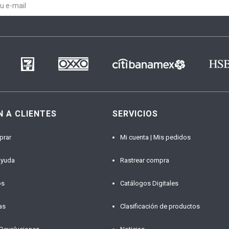
N A CLIENTES
SERVICIOS
prar
Mi cuenta | Mis pedidos
ayuda
Rastrear compra
os
Catálogos Digitales
as
Clasificación de productos