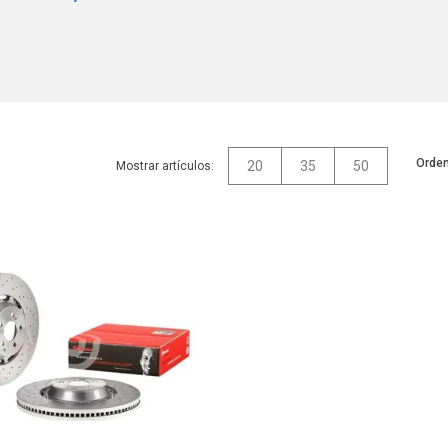
Orden
20
35
50
Mostrar artículos: