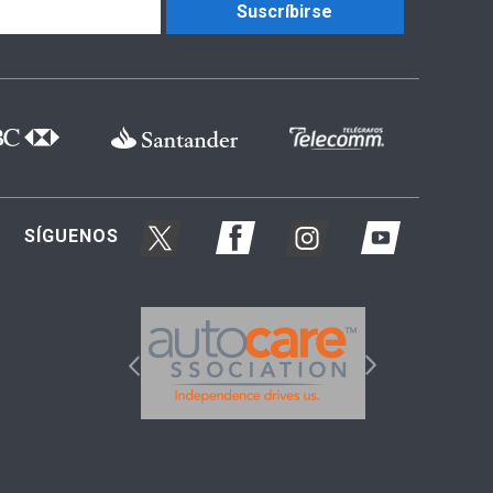
Suscríbirse
SÍGUENOS