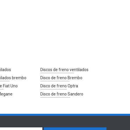
ilados
Discos de freno ventilados
tilados brembo
Disco de freno Brembo
e Fiat Uno
Disco de freno Optra
 Megane
Disco de freno Sandero