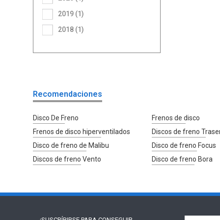
2019 (1)
2018 (1)
Recomendaciones
Disco De Freno
Frenos de disco
Frenos de disco hiperventilados
Discos de freno Trase
Disco de freno de Malibu
Disco de freno Focus
Discos de freno Vento
Disco de freno Bora
¡SUSCRÍBIRSE PARA
CONSEGUIR