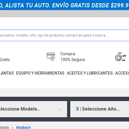
Compra
Gratis
100% Segura
LANTAS
EQUIPO Y HERRAMIENTAS
ACEITES Y LUBRICANTES
ACCES
eleccione Modelo...
3 | Seleccione Año...
tilado
Maybach