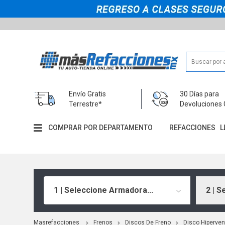
Envío Gratis
30 Días para
Terrestre*
Devoluciones 
COMPRAR POR DEPARTAMENTO
REFACCIONES
L
1 | Seleccione Armadora...
2 | S
Masrefacciones
Frenos
Discos De Freno
Disco Hiperven