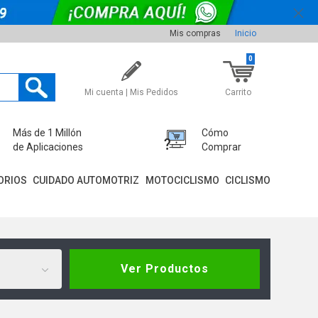
Mis compras
Inicio
0
Mi cuenta | Mis Pedidos
Carrito
Más de 1 Millón
Cómo
de Aplicaciones
Comprar
ORIOS
CUIDADO AUTOMOTRIZ
MOTOCICLISMO
CICLISMO
Ver Productos