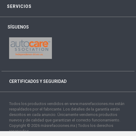
SERVICIOS
SÍGUENOS
CERTIFICADOS Y SEGURIDAD
Todos los productos vendidos en www.masrefacciones.mx están
respaldados por el fabricante. Los detalles de la garantía están
descritos en cada anuncio. Únicamente vendemos productos
nuevos y de calidad que garantizan el correcto funcionamiento.
Copyright © 2026 másrefacciones.mx | Todos los derechos
reservados