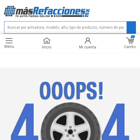
0
Menu
Carrito
Inicio
Mi cuenta