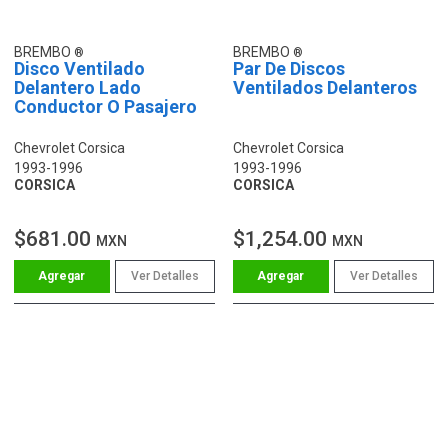
BREMBO
BREMBO
Disco Ventilado
Par De Discos
Delantero Lado
Ventilados Delanteros
Conductor O Pasajero
Chevrolet Corsica
Chevrolet Corsica
1993-1996
1993-1996
CORSICA
CORSICA
$681.00
$1,254.00
MXN
MXN
Ver Detalles
Ver Detalles