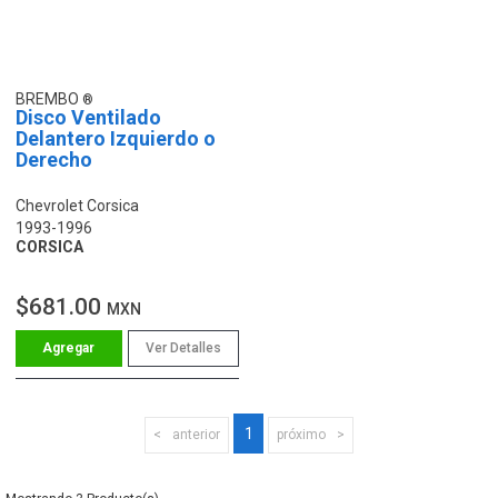
BREMBO
Disco Ventilado
Delantero Izquierdo o
Derecho
Chevrolet Corsica
1993-1996
CORSICA
$681.00
MXN
Ver Detalles
1
anterior
próximo