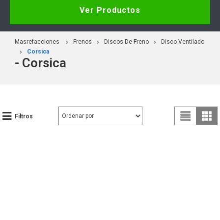
Ver Productos
Masrefacciones
Frenos
Discos De Freno
Disco Ventilado
Corsica
- Corsica
Filtros