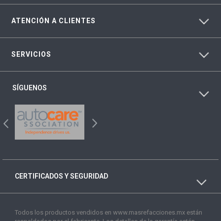
ATENCIÓN A CLIENTES
SERVICIOS
SÍGUENOS
CERTIFICADOS Y SEGURIDAD
Todos los productos vendidos en www.masrefacciones.mx están