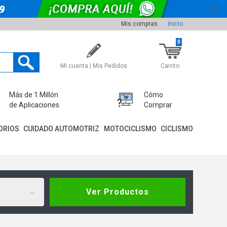
Mis compras
Inicio
0
Mi cuenta | Mis Pedidos
Carrito
Más de 1 Millón
Cómo
de Aplicaciones
Comprar
ORIOS
CUIDADO AUTOMOTRIZ
MOTOCICLISMO
CICLISMO
Ver Productos