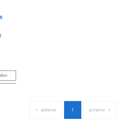
s
1
alles
anterior
1
próximo