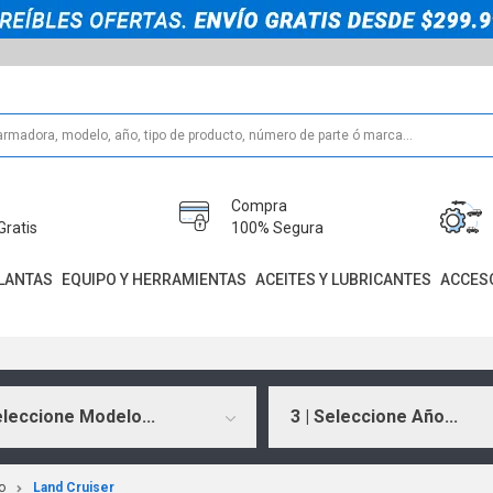
Compra
Gratis
100% Segura
LANTAS
EQUIPO Y HERRAMIENTAS
ACEITES Y LUBRICANTES
ACCES
eleccione Modelo...
3 | Seleccione Año...
o
Land Cruiser