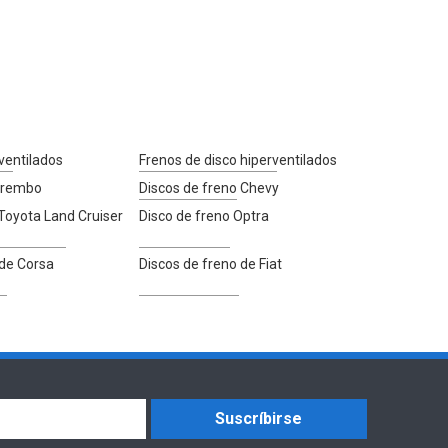
ventilados
Frenos de disco hiperventilados
 Brembo
Discos de freno Chevy
 Toyota Land Cruiser
Disco de freno Optra
 de Corsa
Discos de freno de Fiat
Suscríbirse