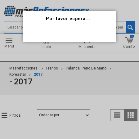
0
Menu
Carrito
Inicio
Mi cuenta
Masrefacciones
Frenos
Palanca Freno De Mano
Koreastar
2017
- 2017
Filtros