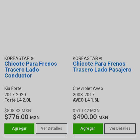
KOREASTAR
KOREASTAR
Chicote Para Frenos
Chicote Para Frenos
Trasero Lado
Trasero Lado Pasajero
Conductor
Kia Forte
Chevrolet Aveo
2017-2020
2008-2017
Forte L4 2.0L
AVEO L4 1.6L
$808.33 MXN
$510.42 MXN
$776.00
$490.00
MXN
MXN
Ver Detalles
Ver Detalles