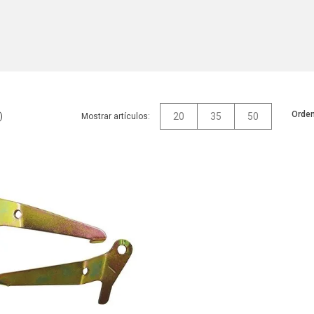
Orden
20
35
50
Mostrar artículos: