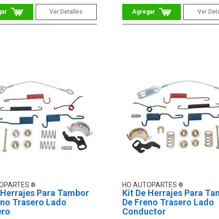
Ver Detalles
Ver Det
TOPARTES
HO AUTOPARTES
 Herrajes Para Tambor
Kit De Herrajes Para T
eno Trasero Lado
De Freno Trasero Lado
ero
Conductor