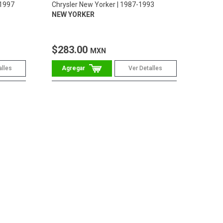
1997
Chrysler New Yorker
1987-1993
NEW YORKER
$283.00
MXN
alles
Ver Detalles