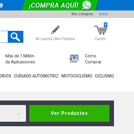
Mis compras
Inicio
0
Mi cuenta | Mis Pedidos
Carrito
Más de 1 Millón
Cómo
de Aplicaciones
Comprar
ORIOS
CUIDADO AUTOMOTRIZ
MOTOCICLISMO
CICLISMO
Ver Productos