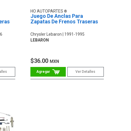
HO AUTOPARTES
Juego De Anclas Para
eras
Zapatas De Frenos Traseras
96
Chrysler Lebaron
1991-1995
LEBARON
$36.00
MXN
alles
Ver Detalles