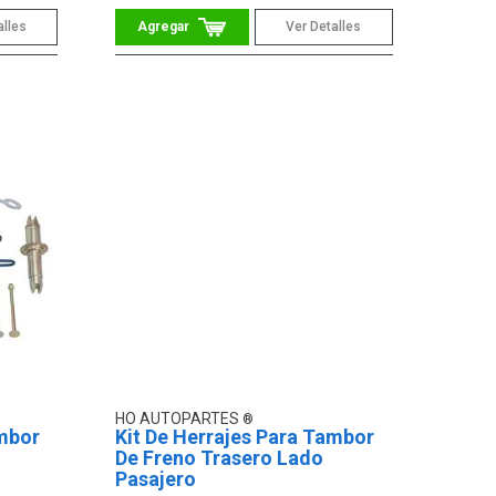
alles
Ver Detalles
HO AUTOPARTES
ambor
Kit De Herrajes Para Tambor
De Freno Trasero Lado
Pasajero