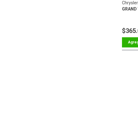
Chrysle
GRAND 
$365