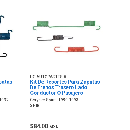
HO AUTOPARTES
patas
Kit De Resortes Para Zapatas
De Frenos Trasero Lado
Conductor O Pasajero
1997
Chrysler Spirit
1990-1993
SPIRIT
$84.00
MXN