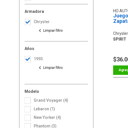
HO AU
Armadora
Juego
Zapat
Chrysler
Chrysler
SPIRIT
Años
$36.
1993
Modelo
Grand Voyager (4)
Lebaron (1)
New Yorker (4)
Phantom (3)