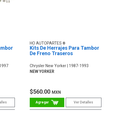
HO AUTOPARTES
Tambor
Kits De Herrajes Para Tambor
De Freno Traseros
1997
Chrysler New Yorker
1987-1993
NEW YORKER
$560.00
MXN
alles
Ver Detalles