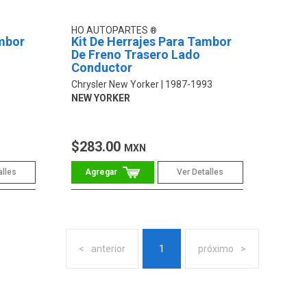
HO AUTOPARTES
ambor
Kit De Herrajes Para Tambor
De Freno Trasero Lado
Conductor
Chrysler New Yorker
1987-1993
NEW YORKER
$283.00
MXN
alles
Ver Detalles
anterior
1
próximo