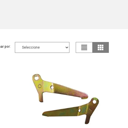
ar por: