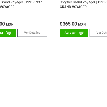
r Grand Voyager
1991-1997
Chrysler Grand Voyager
1991-
VOYAGER
GRAND VOYAGER
.00
$365.00
MXN
MXN
Ver Detalles
Ver Det