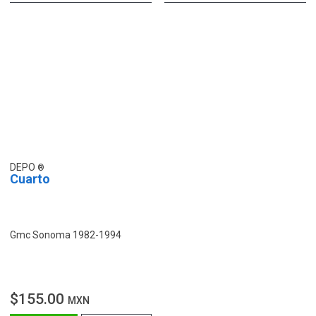
DEPO
Cuarto
Gmc Sonoma 1982-1994
$155.00
MXN