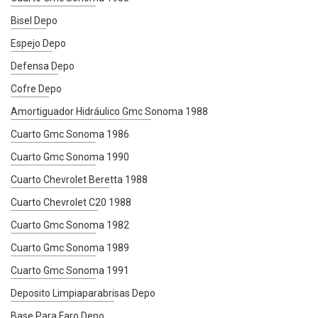
Bisel Depo
Espejo Depo
Defensa Depo
Cofre Depo
Amortiguador Hidráulico Gmc Sonoma 1988
Cuarto Gmc Sonoma 1986
Cuarto Gmc Sonoma 1990
Cuarto Chevrolet Beretta 1988
Cuarto Chevrolet C20 1988
Cuarto Gmc Sonoma 1982
Cuarto Gmc Sonoma 1989
Cuarto Gmc Sonoma 1991
Deposito Limpiaparabrisas Depo
Base Para Faro Depo