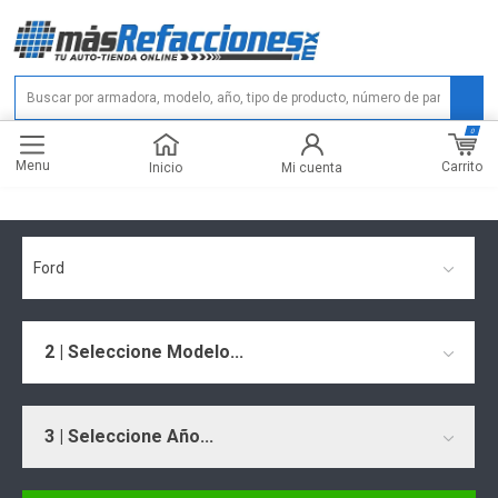
0
Menu
Carrito
Inicio
Mi cuenta
Ford
2 | Seleccione Modelo...
3 | Seleccione Año...