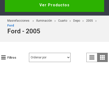
Ver Productos
Masrefacciones
Iluminación
Cuarto
Depo
2005
Ford
Ford - 2005
Filtros