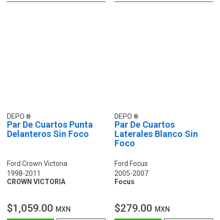
DEPO
DEPO
Par De Cuartos Punta
Par De Cuartos
Delanteros Sin Foco
Laterales Blanco Sin
Foco
Ford Crown Victoria
Ford Focus
1998-2011
2005-2007
CROWN VICTORIA
Focus
$1,059.00
$279.00
MXN
MXN