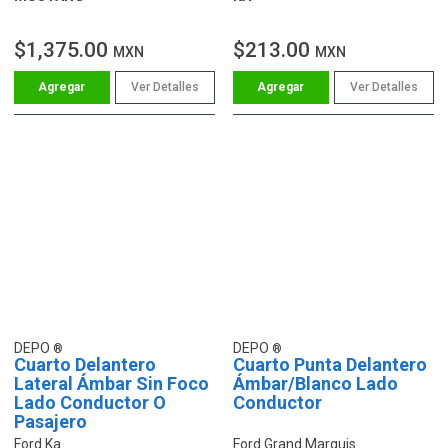
$1,375.00
$213.00
MXN
MXN
Ver Detalles
Ver Detalles
DEPO
DEPO
Cuarto Delantero
Cuarto Punta Delantero
Lateral Ámbar Sin Foco
Ámbar/Blanco Lado
Lado Conductor O
Conductor
Pasajero
Ford Ka
Ford Grand Marquis