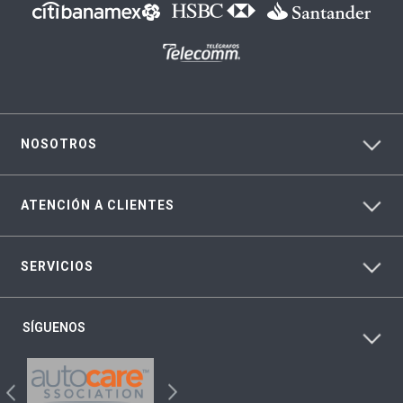
NOSOTROS
ATENCIÓN A CLIENTES
SERVICIOS
SÍGUENOS