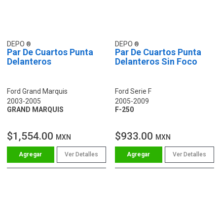
DEPO
DEPO
Par De Cuartos Punta
Par De Cuartos Punta
Delanteros
Delanteros Sin Foco
Ford Grand Marquis
Ford Serie F
2003-2005
2005-2009
GRAND MARQUIS
F-250
$1,554.00
$933.00
MXN
MXN
Ver Detalles
Ver Detalles