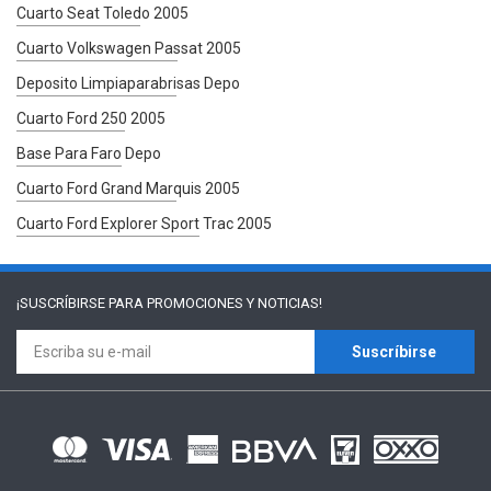
Cuarto Seat Toledo 2005
Cuarto Volkswagen Passat 2005
Deposito Limpiaparabrisas Depo
Cuarto Ford 250 2005
Base Para Faro Depo
Cuarto Ford Grand Marquis 2005
Cuarto Ford Explorer Sport Trac 2005
¡SUSCRÍBIRSE PARA
PROMOCIONES Y NOTICIAS!
Suscríbirse