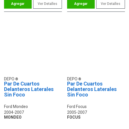
Ver Detalles
Ver Detalles
DEPO
DEPO
Par De Cuartos
Par De Cuartos
Delanteros Laterales
Delanteros Laterales
Sin Foco
Sin Foco
Ford Mondeo
Ford Focus
2004-2007
2005-2007
MONDEO
FOCUS