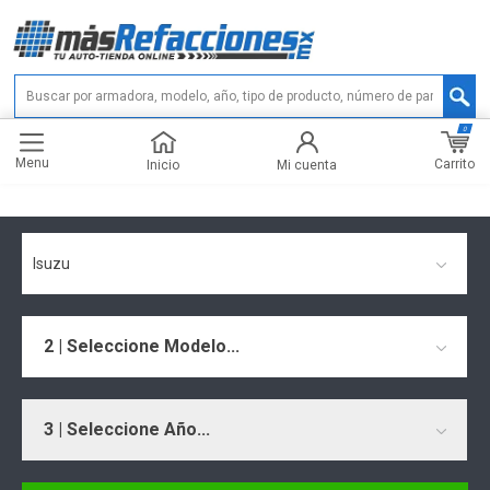
0
Menu
Carrito
Inicio
Mi cuenta
Isuzu
2 | Seleccione Modelo...
3 | Seleccione Año...