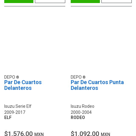
DEPO
DEPO
Par De Cuartos
Par De Cuartos Punta
Delanteros
Delanteros
Isuzu Serie Elf
Isuzu Rodeo
2009-2017
2000-2004
ELF
RODEO
$1,576.00
$1,092.00
MXN
MXN