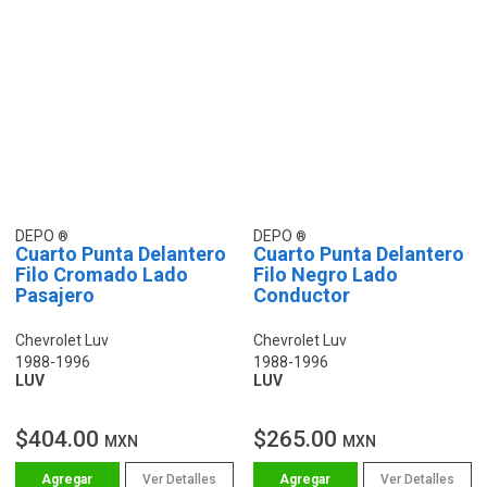
DEPO
DEPO
Cuarto Punta Delantero
Cuarto Punta Delantero
Filo Cromado Lado
Filo Negro Lado
Pasajero
Conductor
Chevrolet Luv
Chevrolet Luv
1988-1996
1988-1996
LUV
LUV
$404.00
$265.00
MXN
MXN
Ver Detalles
Ver Detalles