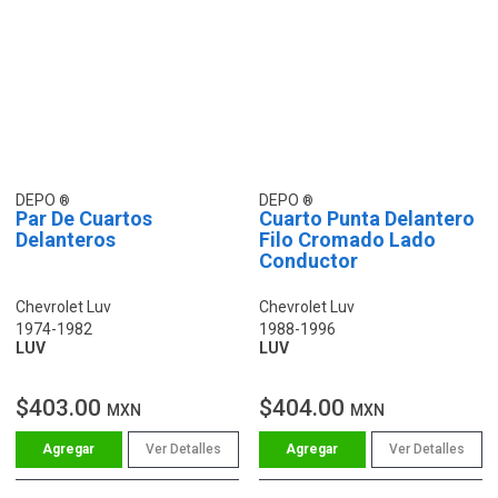
DEPO
DEPO
Par De Cuartos
Cuarto Punta Delantero
Delanteros
Filo Cromado Lado
Conductor
Chevrolet Luv
Chevrolet Luv
1974-1982
1988-1996
LUV
LUV
$403.00
$404.00
MXN
MXN
Ver Detalles
Ver Detalles