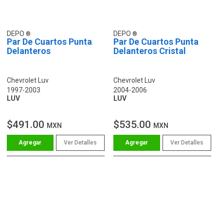
DEPO
DEPO
Par De Cuartos Punta
Par De Cuartos Punta
Delanteros
Delanteros Cristal
Chevrolet Luv
Chevrolet Luv
1997-2003
2004-2006
LUV
LUV
$491.00
$535.00
MXN
MXN
Ver Detalles
Ver Detalles