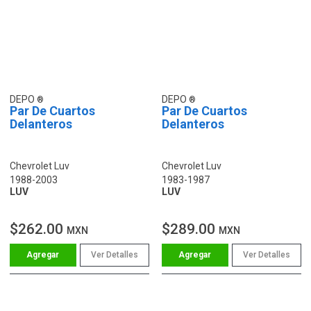
DEPO
DEPO
Par De Cuartos
Par De Cuartos
Delanteros
Delanteros
Chevrolet Luv
Chevrolet Luv
1988-2003
1983-1987
LUV
LUV
$262.00
$289.00
MXN
MXN
Ver Detalles
Ver Detalles