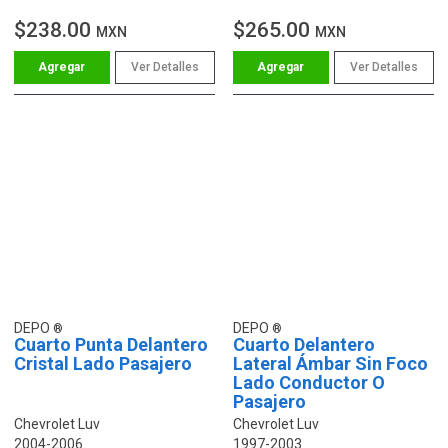
$238.00
$265.00
MXN
MXN
Ver Detalles
Ver Detalles
DEPO
DEPO
Cuarto Punta Delantero
Cuarto Delantero
Cristal Lado Pasajero
Lateral Ámbar Sin Foco
Lado Conductor O
Pasajero
Chevrolet Luv
Chevrolet Luv
2004-2006
1997-2003