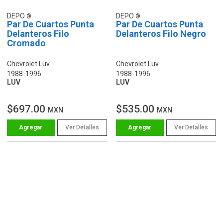
DEPO
DEPO
Par De Cuartos Punta
Par De Cuartos Punta
Delanteros Filo
Delanteros Filo Negro
Cromado
Chevrolet Luv
Chevrolet Luv
1988-1996
1988-1996
LUV
LUV
$697.00
$535.00
MXN
MXN
Ver Detalles
Ver Detalles