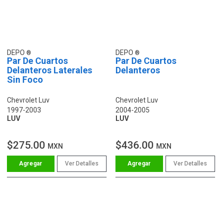
DEPO
DEPO
Par De Cuartos
Par De Cuartos
Delanteros Laterales
Delanteros
Sin Foco
Chevrolet Luv
Chevrolet Luv
1997-2003
2004-2005
LUV
LUV
$275.00
$436.00
MXN
MXN
Ver Detalles
Ver Detalles