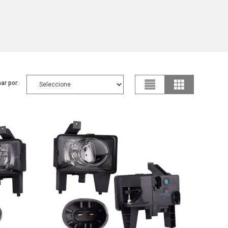
ar por: