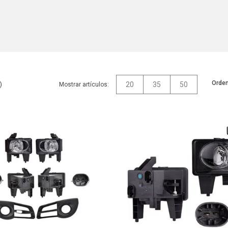
Orden
20
35
50
Mostrar artículos: