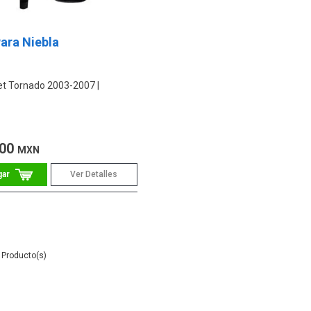
ara Niebla
et Tornado 2003-2007
.00
MXN
Ver Detalles