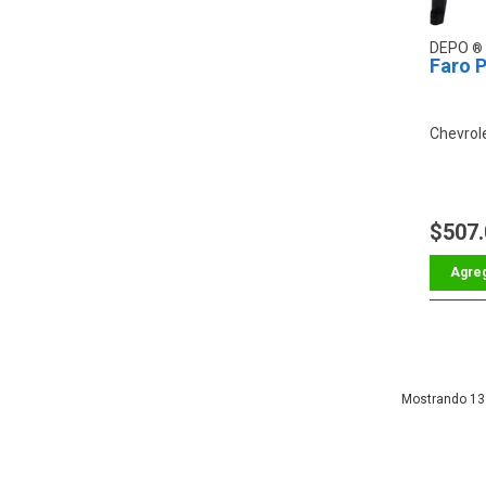
DEPO
Faro P
Chevrol
$507
13