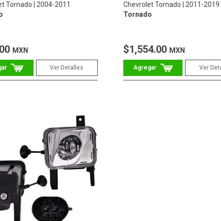
et Tornado
2004-2011
Chevrolet Tornado
2011-2019
o
Tornado
.00
$1,554.00
MXN
MXN
Ver Detalles
Ver Det