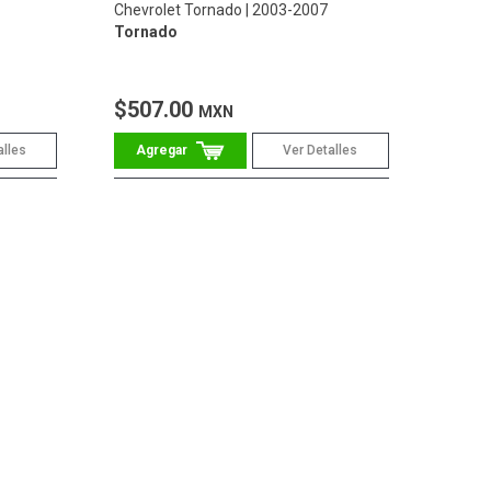
Chevrolet Tornado
2003-2007
Tornado
$507.00
MXN
alles
Ver Detalles