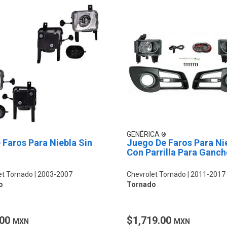
GENÉRICA
 Faros Para Niebla Sin
Juego De Faros Para Ni
Con Parrilla Para Ganc
et Tornado
2003-2007
Chevrolet Tornado
2011-2017
o
Tornado
.00
$1,719.00
MXN
MXN