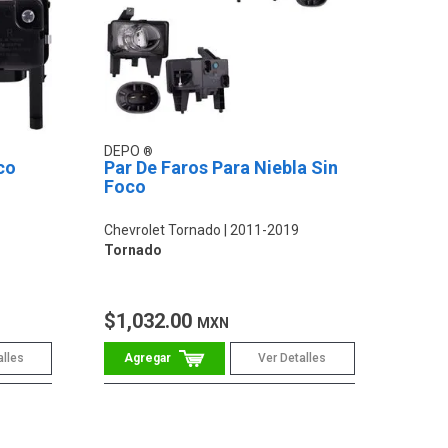
DEPO
co
Par De Faros Para Niebla Sin
Foco
Chevrolet Tornado
2011-2019
Tornado
$1,032.00
MXN
alles
Ver Detalles