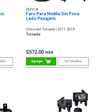
DEPO
co
Faro Para Niebla Sin Foco
Lado Pasajero
Chevrolet Tornado
2011-2019
Tornado
$572.00
MXN
alles
Ver Detalles