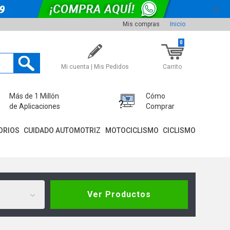
Mis compras
Inicio
0
Mi cuenta | Mis Pedidos
Carrito
Más de 1 Millón
Cómo
de Aplicaciones
Comprar
ORIOS
CUIDADO AUTOMOTRIZ
MOTOCICLISMO
CICLISMO
Ver Productos