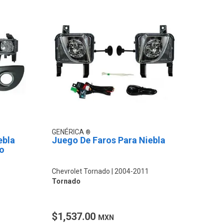
GENÉRICA
ebla
Juego De Faros Para Niebla
ho
Chevrolet Tornado
2004-2011
Tornado
$1,537.00
MXN