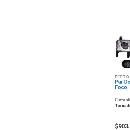
DEPO
Par De
Foco
Chevrol
Tornad
$903