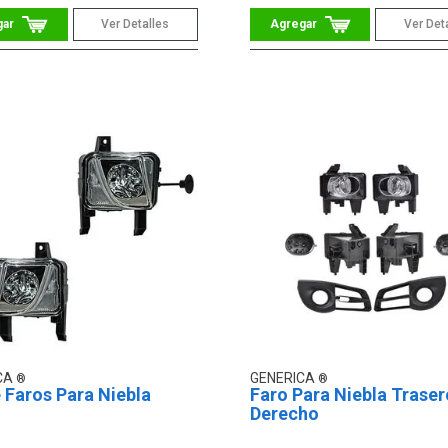
Ver Detalles
Ver Det
CA
GENERICA
 Faros Para Niebla
Faro Para Niebla Traser
Derecho