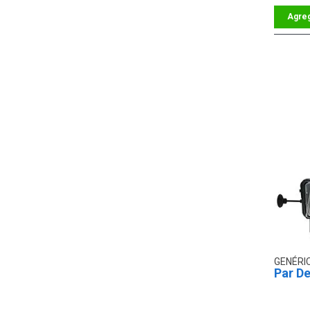
GENÉRI
Par De