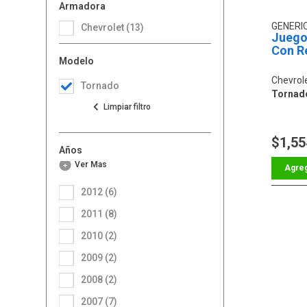
Armadora
GENERI
Chevrolet (13)
Juego
Con Re
Modelo
Chevrol
Tornado
Tornad
$1,55
Años
Ver Más
2012 (6)
2011 (8)
2010 (2)
2009 (2)
2008 (2)
2007 (7)