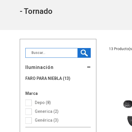
- Tornado
13
Iluminación
FARO PARA NIEBLA (13)
Marca
Depo (8)
Generica (2)
Genérica (3)