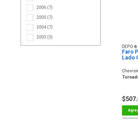
2006 (7)
2005 (7)
2004 (7)
2003 (5)
DEPO
Faro P
Lado 
Chevrol
Tornad
$507