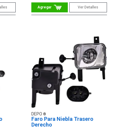
alles
Ver Detalles
DEPO
o
Faro Para Niebla Trasero
Derecho