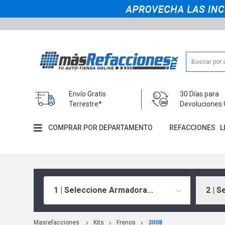
Envío Gratis
30 Días para
Terrestre*
Devoluciones 
COMPRAR POR DEPARTAMENTO
REFACCIONES
L
1 | Seleccione Armadora...
2 | S
Masrefacciones
Kits
Frenos
3008