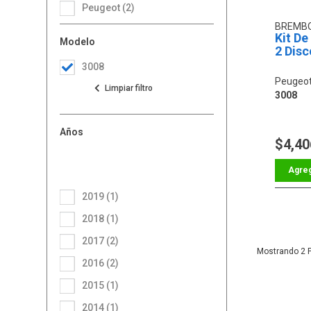
Peugeot (2)
BREMB
Kit De
Modelo
2 Disc
3008
Peugeot
3008
Años
$4,40
2019 (1)
2018 (1)
2017 (2)
2
2016 (2)
2015 (1)
2014 (1)