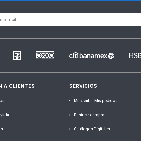
N A CLIENTES
SERVICIOS
prar
Mi cuenta | Mis pedidos
ayuda
Rastrear compra
os
Catálogos Digitales