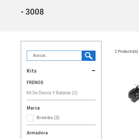
- 3008
2
Kits
FRENOS
Kit De Discos Y Balatas (2)
Marca
Brembo (2)
Armadora