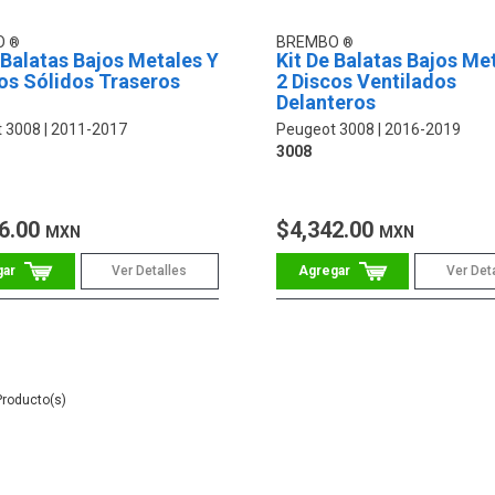
O
BREMBO
 Balatas Bajos Metales Y
Kit De Balatas Bajos Me
os Sólidos Traseros
2 Discos Ventilados
Delanteros
 3008
2011-2017
Peugeot 3008
2016-2019
3008
6.00
$4,342.00
MXN
MXN
Ver Detalles
Ver Det