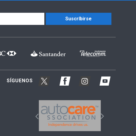
Suscríbirse
SÍGUENOS