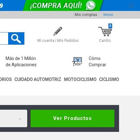
Mis compras
Inicio
0
Mi cuenta | Mis Pedidos
Carrito
Más de 1 Millón
Cómo
de Aplicaciones
Comprar
ORIOS
CUIDADO AUTOMOTRIZ
MOTOCICLISMO
CICLISMO
Ver Productos