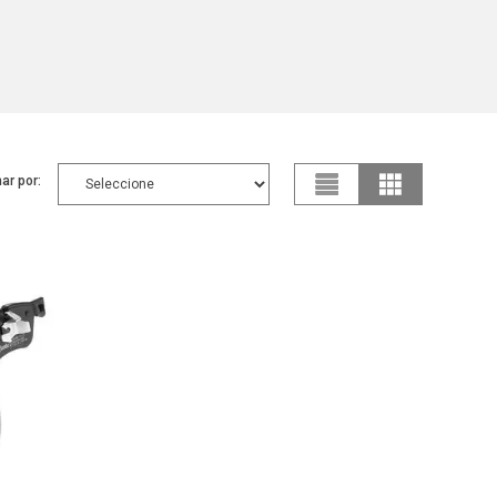
ar por: