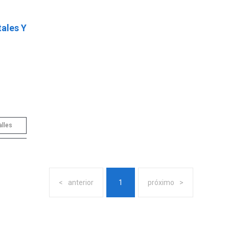
tales Y
alles
anterior
1
próximo