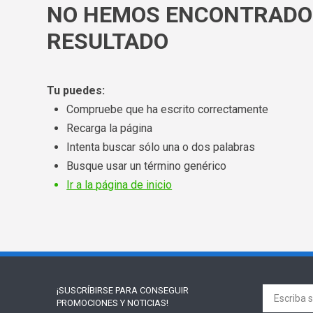
NO HEMOS ENCONTRADO
RESULTADO
Tu puedes:
Compruebe que ha escrito correctamente
Recarga la página
Intenta buscar sólo una o dos palabras
Busque usar un término genérico
Ir a la página de inicio
¡SUSCRÍBIRSE PARA
CONSEGUIR
PROMOCIONES Y NOTICIAS!