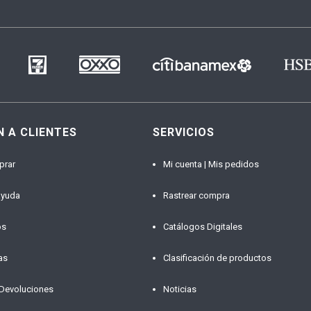
N A CLIENTES
SERVICIOS
prar
Mi cuenta | Mis pedidos
ayuda
Rastrear compra
os
Catálogos Digitales
as
Clasificación de productos
 Devoluciones
Noticias