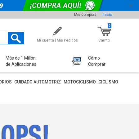
Mis compras
Inicio
0
Mi cuenta | Mis Pedidos
Carrito
Más de 1 Millón
Cómo
de Aplicaciones
Comprar
ORIOS
CUIDADO AUTOMOTRIZ
MOTOCICLISMO
CICLISMO