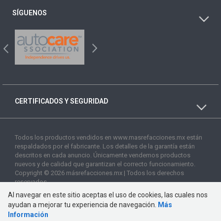
SÍGUENOS
CERTIFICADOS Y SEGURIDAD
Todos los productos vendidos en www.masrefacciones.mx están
respaldados por el fabricante. Los detalles de la garantía están
descritos en cada anuncio. Únicamente vendemos productos
nuevos y de calidad que garantizan el correcto funcionamiento.
Copyright © 2026 másrefacciones.mx | Todos los derechos
reservados
Al navegar en este sitio aceptas el uso de cookies, las cuales nos
ayudan a mejorar tu experiencia de navegación.
Más
Información