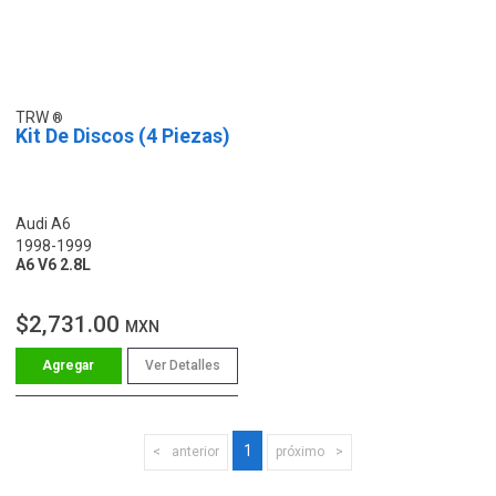
TRW
Kit De Discos (4 Piezas)
Audi A6
1998-1999
A6 V6 2.8L
$2,731.00
MXN
Ver Detalles
1
anterior
próximo