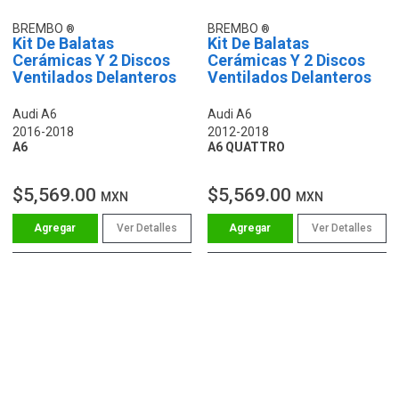
BREMBO
BREMBO
Kit De Balatas
Kit De Balatas
Cerámicas Y 2 Discos
Cerámicas Y 2 Discos
Ventilados Delanteros
Ventilados Delanteros
Audi A6
Audi A6
2016-2018
2012-2018
A6
A6 QUATTRO
$5,569.00
$5,569.00
MXN
MXN
Ver Detalles
Ver Detalles