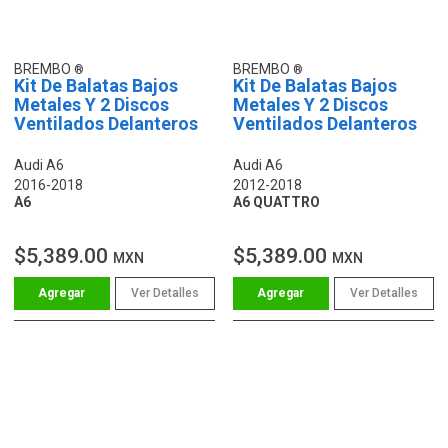
BREMBO
BREMBO
Kit De Balatas Bajos
Kit De Balatas Bajos
Metales Y 2 Discos
Metales Y 2 Discos
Ventilados Delanteros
Ventilados Delanteros
Audi A6
Audi A6
2016-2018
2012-2018
A6
A6 QUATTRO
$5,389.00
$5,389.00
MXN
MXN
Ver Detalles
Ver Detalles