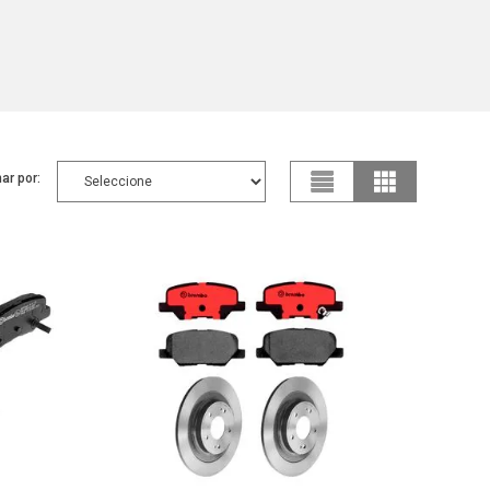
ar por: