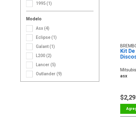
1995 (1)
Modelo
Asx (4)
Eclipse (1)
BREMB
Galant (1)
Kit De
L200 (2)
Disco
Lancer (5)
Mitsubis
Outlander (9)
asx
$2,29