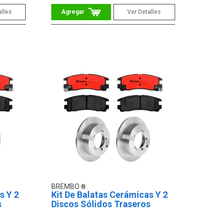
alles
Ver Detalles
BREMBO
s Y 2
Kit De Balatas Cerámicas Y 2
s
Discos Sólidos Traseros