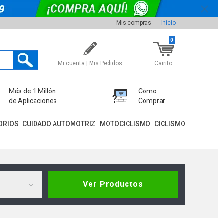
Mis compras
Inicio
0
Mi cuenta | Mis Pedidos
Carrito
Más de 1 Millón
Cómo
de Aplicaciones
Comprar
ORIOS
CUIDADO AUTOMOTRIZ
MOTOCICLISMO
CICLISMO
Ver Productos