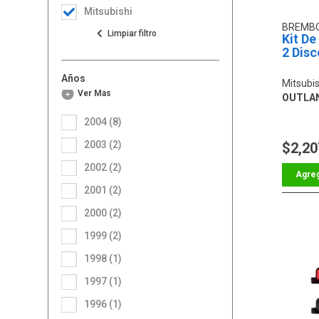
Mitsubishi
BREMB
Kit De
2 Disc
Años
Mitsubis
Ver Más
OUTLA
2004 (8)
2003 (2)
$2,20
2002 (2)
2001 (2)
2000 (2)
1999 (2)
1998 (1)
1997 (1)
1996 (1)