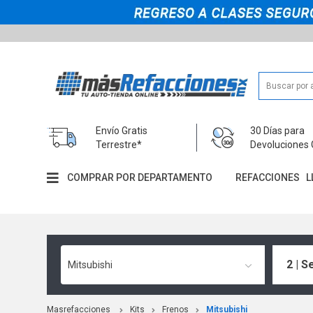
Envío Gratis
30 Días para
Terrestre*
Devoluciones 
COMPRAR POR DEPARTAMENTO
REFACCIONES
L
2 | S
Mitsubishi
Masrefacciones
Kits
Frenos
Mitsubishi