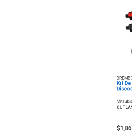
BREMB
Kit De
Disco
Mitsubis
OUTLA
$1,86