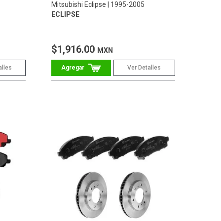
Mitsubishi Eclipse
1995-2005
ECLIPSE
$1,916.00
MXN
alles
Ver Detalles