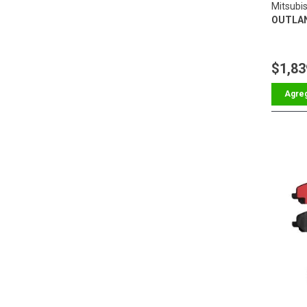
Mitsubis
OUTLA
$1,83