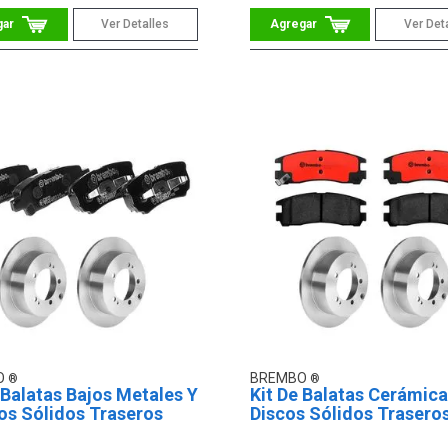
Ver Detalles
Ver Det
O
BREMBO
 Balatas Bajos Metales Y
Kit De Balatas Cerámica
os Sólidos Traseros
Discos Sólidos Trasero