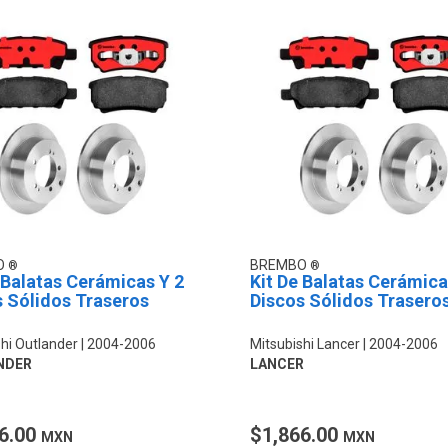
O
BREMBO
 Balatas Cerámicas Y 2
Kit De Balatas Cerámica
s Sólidos Traseros
Discos Sólidos Trasero
hi Outlander
2004-2006
Mitsubishi Lancer
2004-2006
NDER
LANCER
6.00
$1,866.00
MXN
MXN