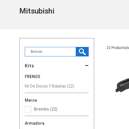
Mitsubishi
22
Kits
FRENOS
Kit De Discos Y Balatas (22)
Marca
Brembo (22)
Armadora