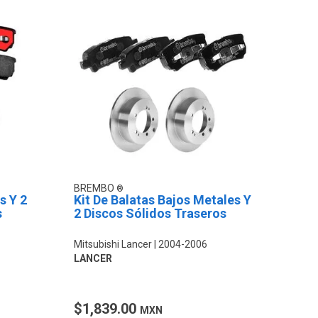
BREMBO
s Y 2
Kit De Balatas Bajos Metales Y
s
2 Discos Sólidos Traseros
Mitsubishi Lancer
2004-2006
LANCER
$1,839.00
MXN