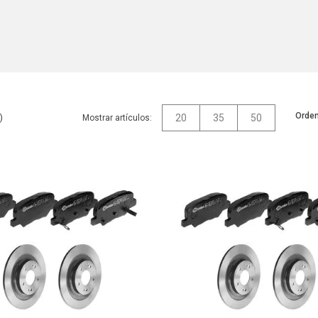
Orden
20
35
50
Mostrar artículos: