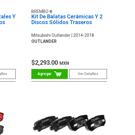
BREMBO
tales Y
Kit De Balatas Cerámicas Y 2
os
Discos Sólidos Traseros
Mitsubishi Outlander
2014-2018
OUTLANDER
$2,293.00
MXN
alles
Ver Detalles