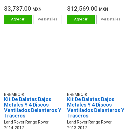
$3,737.00
$12,569.00
MXN
MXN
Ver Detalles
Ver Detalles
BREMBO
BREMBO
Kit De Balatas Bajos
Kit De Balatas Bajos
Metales Y 4 Discos
Metales Y 4 Discos
Ventilados Delanteros Y
Ventilados Delanteros Y
Traseros
Traseros
Land Rover Range Rover
Land Rover Range Rover
2014-2017
2013-2017