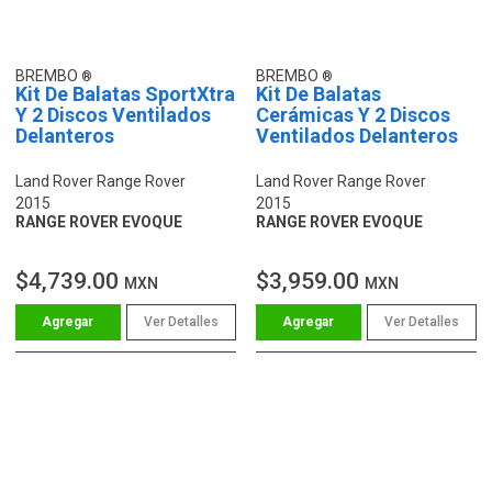
BREMBO
BREMBO
Kit De Balatas SportXtra
Kit De Balatas
Y 2 Discos Ventilados
Cerámicas Y 2 Discos
Delanteros
Ventilados Delanteros
Land Rover Range Rover
Land Rover Range Rover
2015
2015
RANGE ROVER EVOQUE
RANGE ROVER EVOQUE
$4,739.00
$3,959.00
MXN
MXN
Ver Detalles
Ver Detalles