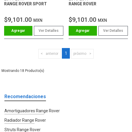
RANGE ROVER SPORT
RANGE ROVER
$9,101.00
$9,101.00
MXN
MXN
Ver Detalles
Ver Detalles
1
anterior
próximo
18
Recomendaciones
Amortiguadores Range Rover
Radiador Range Rover
Struts Range Rover