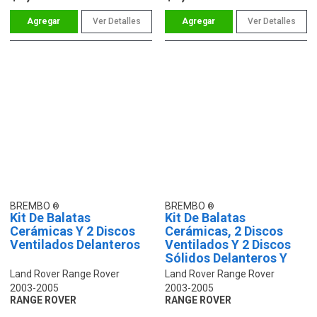
Ver Detalles
Ver Detalles
BREMBO
BREMBO
Kit De Balatas
Kit De Balatas
Cerámicas Y 2 Discos
Cerámicas, 2 Discos
Ventilados Delanteros
Ventilados Y 2 Discos
Sólidos Delanteros Y
Traseros
Land Rover Range Rover
Land Rover Range Rover
2003-2005
2003-2005
RANGE ROVER
RANGE ROVER