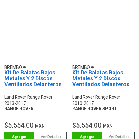
BREMBO
BREMBO
Kit De Balatas Bajos
Kit De Balatas Bajos
Metales Y 2 Discos
Metales Y 2 Discos
Ventilados Delanteros
Ventilados Delanteros
Land Rover Range Rover
Land Rover Range Rover
2013-2017
2010-2017
RANGE ROVER
RANGE ROVER SPORT
$5,554.00
$5,554.00
MXN
MXN
Ver Detalles
Ver Detalles