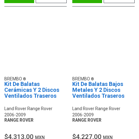
BREMBO
BREMBO
Kit De Balatas
Kit De Balatas Bajos
Cerámicas Y 2 Discos
Metales Y 2 Discos
Ventilados Traseros
Ventilados Traseros
Land Rover Range Rover
Land Rover Range Rover
2006-2009
2006-2009
RANGE ROVER
RANGE ROVER
$4,313.00
$4,227.00
MXN
MXN