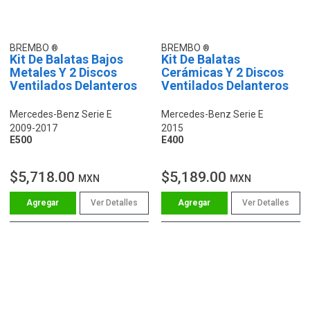
BREMBO
BREMBO
Kit De Balatas Bajos
Kit De Balatas
Metales Y 2 Discos
Cerámicas Y 2 Discos
Ventilados Delanteros
Ventilados Delanteros
Mercedes-Benz Serie E
Mercedes-Benz Serie E
2009-2017
2015
E500
E400
$5,718.00
$5,189.00
MXN
MXN
Ver Detalles
Ver Detalles