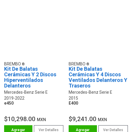
BREMBO
BREMBO
Kit De Balatas
Kit De Balatas
Cerámicas Y 2 Discos
Cerámicas Y 4 Discos
Hiperventilados
Ventilados Delanteros Y
Delanteros
Traseros
Mercedes-Benz Serie E
Mercedes-Benz Serie E
2019-2022
2015
e450
E400
$10,298.00
$9,241.00
MXN
MXN
Ver Detalles
Ver Detalles