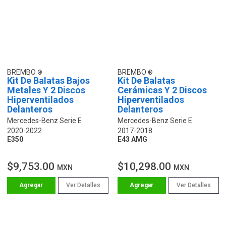
BREMBO
BREMBO
Kit De Balatas Bajos
Kit De Balatas
Metales Y 2 Discos
Cerámicas Y 2 Discos
Hiperventilados
Hiperventilados
Delanteros
Delanteros
Mercedes-Benz Serie E
Mercedes-Benz Serie E
2020-2022
2017-2018
E350
E43 AMG
$9,753.00
$10,298.00
MXN
MXN
Ver Detalles
Ver Detalles