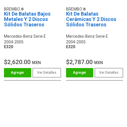
BREMBO
BREMBO
Kit De Balatas Bajos
Kit De Balatas
Metales Y 2 Discos
Cerámicas Y 2 Discos
Sólidos Traseros
Sólidos Traseros
Mercedes-Benz Serie E
Mercedes-Benz Serie E
2004-2005
2004-2005
E320
E320
$2,620.00
$2,787.00
MXN
MXN
Ver Detalles
Ver Detalles