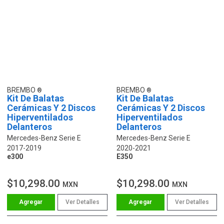
BREMBO
BREMBO
Kit De Balatas
Kit De Balatas
Cerámicas Y 2 Discos
Cerámicas Y 2 Discos
Hiperventilados
Hiperventilados
Delanteros
Delanteros
Mercedes-Benz Serie E
Mercedes-Benz Serie E
2017-2019
2020-2021
e300
E350
$10,298.00
$10,298.00
MXN
MXN
Ver Detalles
Ver Detalles