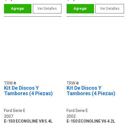
Ver Detalles
Ver Detalles
TRW
TRW
Kit De Discos Y
Kit De Discos Y
Tambores (4 Piezas)
Tambores (4 Piezas)
Ford Serie E
Ford Serie E
2007
2002
E-150 ECONOLINE V8 5.4L
E-150 ECONOLINE V6 4.2L