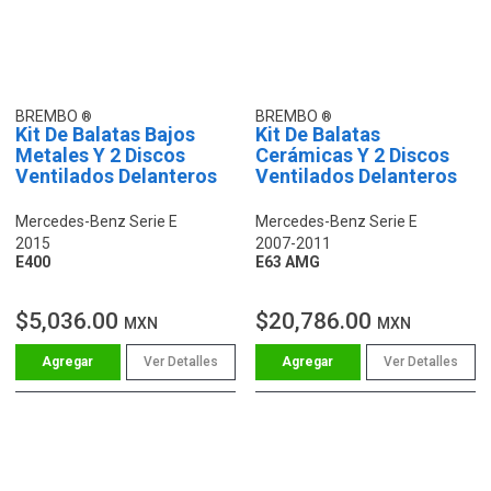
BREMBO
BREMBO
Kit De Balatas Bajos
Kit De Balatas
Metales Y 2 Discos
Cerámicas Y 2 Discos
Ventilados Delanteros
Ventilados Delanteros
Mercedes-Benz Serie E
Mercedes-Benz Serie E
2015
2007-2011
E400
E63 AMG
$5,036.00
$20,786.00
MXN
MXN
Ver Detalles
Ver Detalles