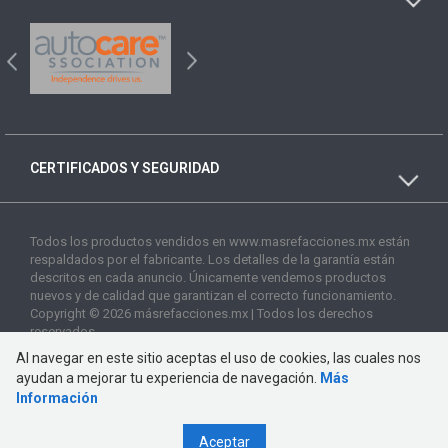
CERTIFICADOS Y SEGURIDAD
Todos los productos vendidos en www.masrefacciones.mx están
respaldados por el fabricante. Los detalles de la garantía están
descritos en cada anuncio. Únicamente vendemos productos
nuevos y de calidad que garantizan el correcto funcionamiento.
Copyright © 2026 másrefacciones.mx | Todos los derechos
reservados
Al navegar en este sitio aceptas el uso de cookies, las cuales nos
ayudan a mejorar tu experiencia de navegación.
Más
Información
Aceptar