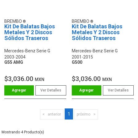
BREMBO
BREMBO
Kit De Balatas Bajos
Kit De Balatas Bajos
Metales Y 2 Discos
Metales Y 2 Discos
Sólidos Traseros
Sólidos Traseros
Mercedes-Benz Serie G
Mercedes-Benz Serie G
2003-2004
2001-2015
G55 AMG
G500
$3,036.00
$3,036.00
MXN
MXN
Ver Detalles
Ver Detalles
1
anterior
próximo
4