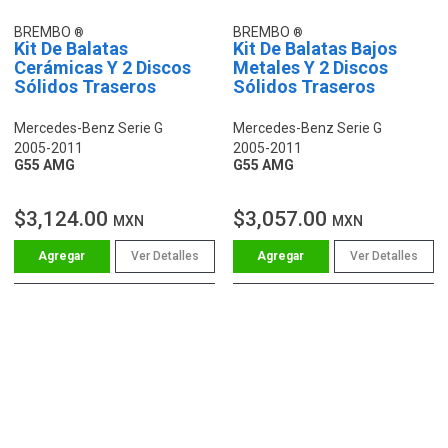
BREMBO
BREMBO
Kit De Balatas
Kit De Balatas Bajos
Cerámicas Y 2 Discos
Metales Y 2 Discos
Sólidos Traseros
Sólidos Traseros
Mercedes-Benz Serie G
Mercedes-Benz Serie G
2005-2011
2005-2011
G55 AMG
G55 AMG
$3,124.00
$3,057.00
MXN
MXN
Ver Detalles
Ver Detalles