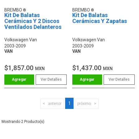
BREMBO
BREMBO
Kit De Balatas
Kit De Balatas
Cerámicas Y 2 Discos
Cerámicas Y Zapatas
Ventilados Delanteros
Volkswagen Van
Volkswagen Van
2003-2009
2003-2009
VAN
VAN
$1,857.00
$1,437.00
MXN
MXN
Ver Detalles
Ver Detalles
1
anterior
próximo
2