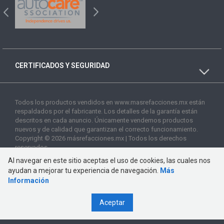
CERTIFICADOS Y SEGURIDAD
Todos los productos vendidos en www.masrefacciones.mx están
respaldados por el fabricante. Los detalles de la garantía están
descritos en cada anuncio. Únicamente vendemos productos
nuevos y de calidad que garantizan el correcto funcionamiento.
Copyright © 2026 másrefacciones.mx | Todos los derechos
reservados
Al navegar en este sitio aceptas el uso de cookies, las cuales nos
ayudan a mejorar tu experiencia de navegación.
Más
Información
Aceptar