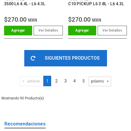
3500 L6 4.4L - L6 4.3L
C10 PICKUP L6 3.8L - L6 4.3L
$270.00
$270.00
MXN
MXN
Ver Detalles
Ver Detalles
SIGUIENTES PRODUCTOS
1
2
3
4
5
anterior
próximo
90
Recomendaciones