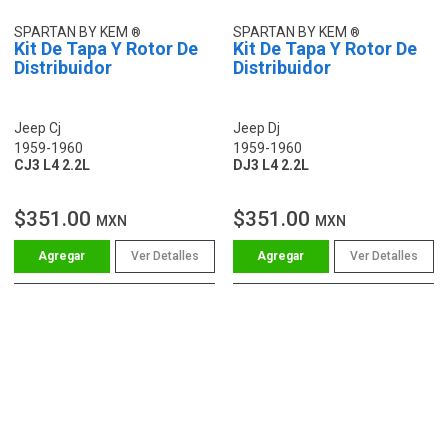
SPARTAN BY KEM
SPARTAN BY KEM
Kit De Tapa Y Rotor De
Kit De Tapa Y Rotor De
Distribuidor
Distribuidor
Jeep Cj
Jeep Dj
1959-1960
1959-1960
CJ3 L4 2.2L
DJ3 L4 2.2L
$351.00
$351.00
MXN
MXN
Ver Detalles
Ver Detalles