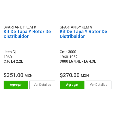
SPARTAN BY KEM
SPARTAN BY KEM
Kit De Tapa Y Rotor De
Kit De Tapa Y Rotor De
Distribuidor
Distribuidor
Jeep Cj
Gmc 3000
1960
1960-1962
CJ6 L4 2.2L
3000 L6 4.4L - L6 4.3L
$351.00
$270.00
MXN
MXN
Ver Detalles
Ver Detalles