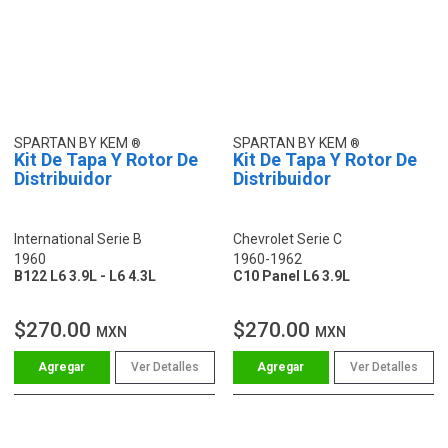
SPARTAN BY KEM
SPARTAN BY KEM
Kit De Tapa Y Rotor De
Kit De Tapa Y Rotor De
Distribuidor
Distribuidor
International Serie B
Chevrolet Serie C
1960
1960-1962
B122 L6 3.9L - L6 4.3L
C10 Panel L6 3.9L
$270.00
$270.00
MXN
MXN
Ver Detalles
Ver Detalles