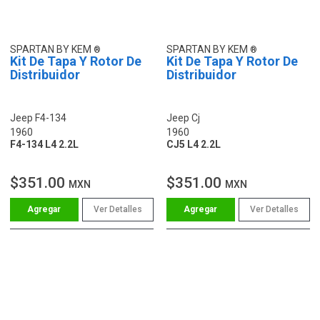
SPARTAN BY KEM
SPARTAN BY KEM
Kit De Tapa Y Rotor De
Kit De Tapa Y Rotor De
Distribuidor
Distribuidor
Jeep F4-134
Jeep Cj
1960
1960
F4-134 L4 2.2L
CJ5 L4 2.2L
$351.00
$351.00
MXN
MXN
Ver Detalles
Ver Detalles