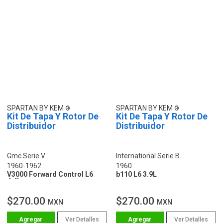
SPARTAN BY KEM
SPARTAN BY KEM
Kit De Tapa Y Rotor De
Kit De Tapa Y Rotor De
Distribuidor
Distribuidor
Gmc Serie V
International Serie B
1960-1962
1960
V3000 Forward Control L6
b110 L6 3.9L
4.4L
$270.00
$270.00
MXN
MXN
Ver Detalles
Ver Detalles