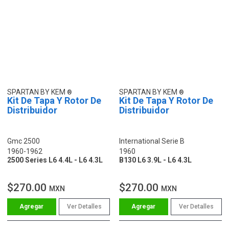
SPARTAN BY KEM
SPARTAN BY KEM
Kit De Tapa Y Rotor De
Kit De Tapa Y Rotor De
Distribuidor
Distribuidor
Gmc 2500
International Serie B
1960-1962
1960
2500 Series L6 4.4L - L6 4.3L
B130 L6 3.9L - L6 4.3L
$270.00
$270.00
MXN
MXN
Ver Detalles
Ver Detalles