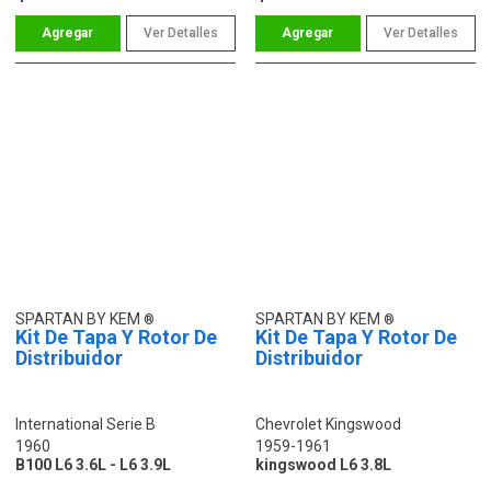
Ver Detalles
Ver Detalles
SPARTAN BY KEM
SPARTAN BY KEM
Kit De Tapa Y Rotor De
Kit De Tapa Y Rotor De
Distribuidor
Distribuidor
International Serie B
Chevrolet Kingswood
1960
1959-1961
B100 L6 3.6L - L6 3.9L
kingswood L6 3.8L