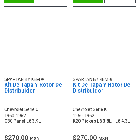
SPARTAN BY KEM
SPARTAN BY KEM
Kit De Tapa Y Rotor De
Kit De Tapa Y Rotor De
Distribuidor
Distribuidor
Chevrolet Serie C
Chevrolet Serie K
1960-1962
1960-1962
C30 Panel L6 3.9L
K20 Pickup L6 3.8L - L6 4.3L
$270.00
$270.00
MXN
MXN