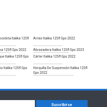
icleta Italika 125fl
Arnés Italika 125fl Gps 2022
ika 125fl Gps 2022
Abrazadera Italika 125fl Gps 2023
e Italika 125fl Gps
Cárter Italika 125fl Gps 2022
 Italika 125fl Gps
Horquilla De Suspensión Italika 125fl
Gps 2022
Suscríbirse