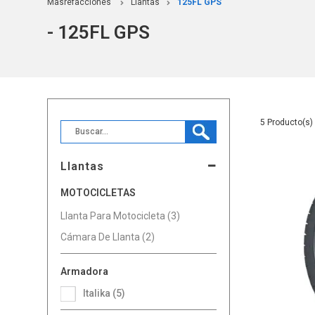
Masrefacciones
Llantas
125FL GPS
- 125FL GPS
5
Llantas
MOTOCICLETAS
Llanta Para Motocicleta (3)
Cámara De Llanta (2)
Armadora
Italika (5)