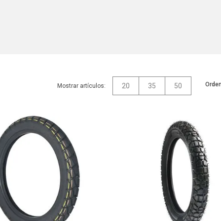
Orden
20
35
50
Mostrar artículos: