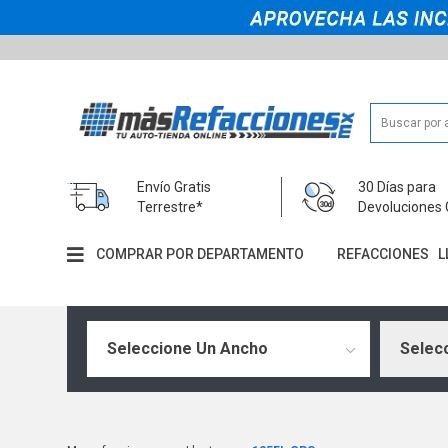
Envío Gratis
30 Días para
Terrestre*
Devoluciones 
COMPRAR POR DEPARTAMENTO
REFACCIONES
L
Seleccione Un Ancho
Selecc