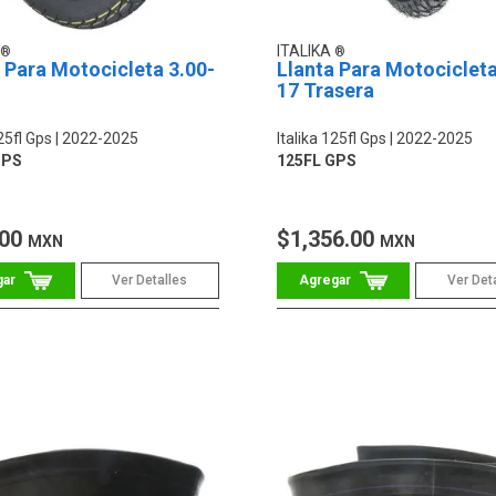
ITALIKA
 Para Motocicleta 3.00-
Llanta Para Motocicleta
17 Trasera
125fl Gps
2022-2025
Italika 125fl Gps
2022-2025
GPS
125FL GPS
.00
$1,356.00
MXN
MXN
Ver Detalles
Ver Det