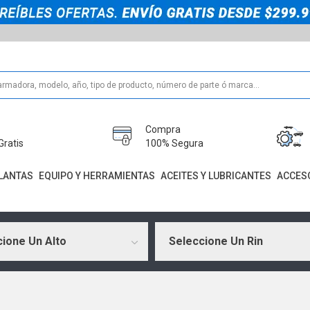
Compra
Gratis
100% Segura
LANTAS
EQUIPO Y HERRAMIENTAS
ACEITES Y LUBRICANTES
ACCES
ione Un Alto
Seleccione Un Rin