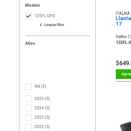
Modelo
ITALIKA
125FL GPS
Llanta
17
Italika 
125FL 
Años
$649
NA (3)
2025 (5)
2024 (5)
2023 (5)
2022 (5)