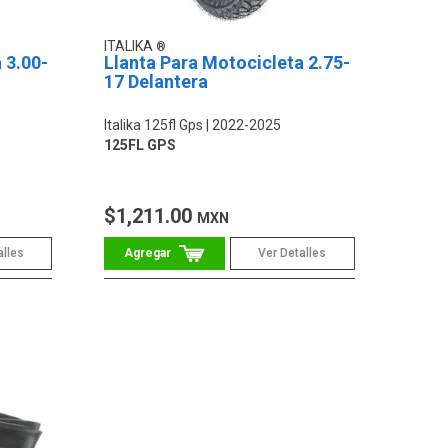
ITALIKA
 3.00-
Llanta Para Motocicleta 2.75-
17 Delantera
Italika 125fl Gps
2022-2025
125FL GPS
$1,211.00
MXN
alles
Ver Detalles