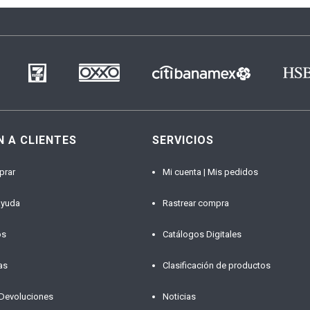
N A CLIENTES
SERVICIOS
prar
Mi cuenta | Mis pedidos
ayuda
Rastrear compra
os
Catálogos Digitales
as
Clasificación de productos
 Devoluciones
Noticias