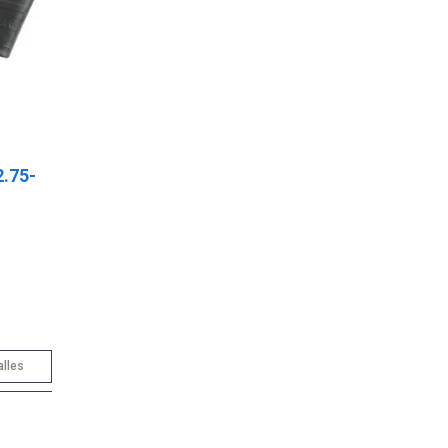
2.75-
alles