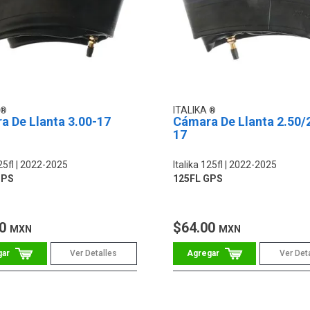
ITALIKA
a De Llanta 3.00-17
Cámara De Llanta 2.50/
17
25fl
2022-2025
Italika 125fl
2022-2025
GPS
125FL GPS
00
$64.00
MXN
MXN
Ver Detalles
Ver Det