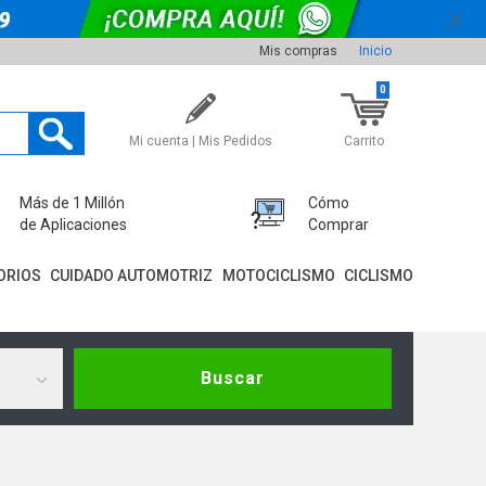
Mis compras
Inicio
0
Mi cuenta | Mis Pedidos
Carrito
Más de 1 Millón
Cómo
de Aplicaciones
Comprar
ORIOS
CUIDADO AUTOMOTRIZ
MOTOCICLISMO
CICLISMO
Buscar