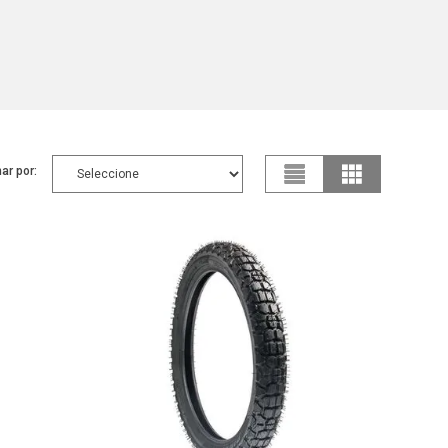
ar por: