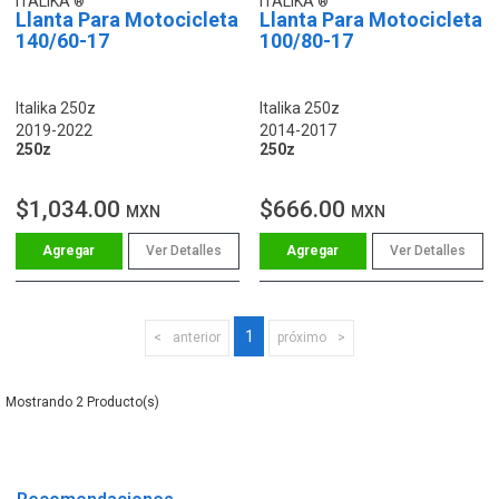
ITALIKA
ITALIKA
Llanta Para Motocicleta
Llanta Para Motocicleta
140/60-17
100/80-17
Italika 250z
Italika 250z
2019-2022
2014-2017
250z
250z
$1,034.00
$666.00
MXN
MXN
Ver Detalles
Ver Detalles
1
anterior
próximo
2