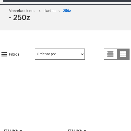
Masrefacciones
Llantas
250z
- 250z
Filtros