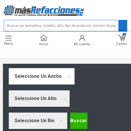
0
Menu
Carrito
Inicio
Mi cuenta
Seleccione Un Ancho
Seleccione Un Alto
Seleccione Un Rin
Buscar