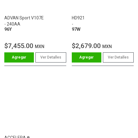
ADVAN Sport V107E
HD921
- 240AA
-
96Y
97W
$7,455.00
$2,679.00
MXN
MXN
Ver Detalles
Ver Detalles
ACCELERA