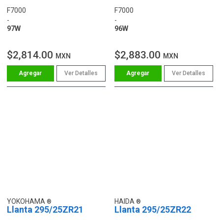
F7000
F7000
-
-
97W
96W
$2,814.00
$2,883.00
MXN
MXN
Ver Detalles
Ver Detalles
YOKOHAMA
HAIDA
Llanta 295/25ZR21
Llanta 295/25ZR22