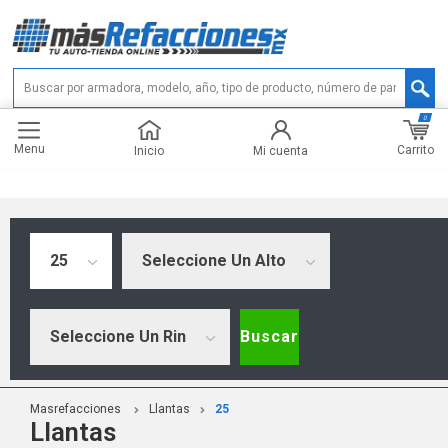
0
Menu
Carrito
Inicio
Mi cuenta
25
Seleccione Un Alto
Seleccione Un Rin
Buscar
Masrefacciones
Llantas
25
Llantas