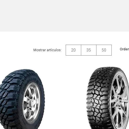
Orden
20
35
50
Mostrar artículos: