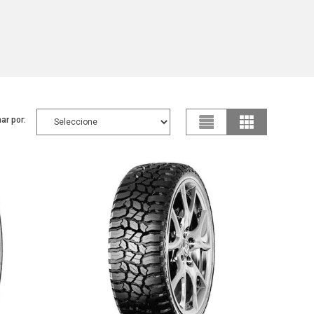
ar por: