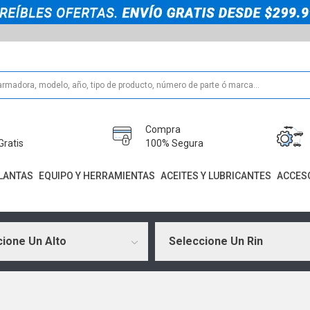
Compra
Gratis
100% Segura
LANTAS
EQUIPO Y HERRAMIENTAS
ACEITES Y LUBRICANTES
ACCES
ione Un Alto
Seleccione Un Rin