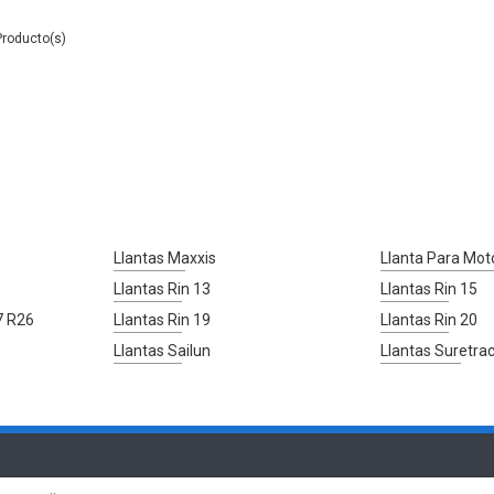
Llantas Maxxis
Llanta Para Mot
Llantas Rin 13
Llantas Rin 15
7 R26
Llantas Rin 19
Llantas Rin 20
Llantas Sailun
Llantas Suretra