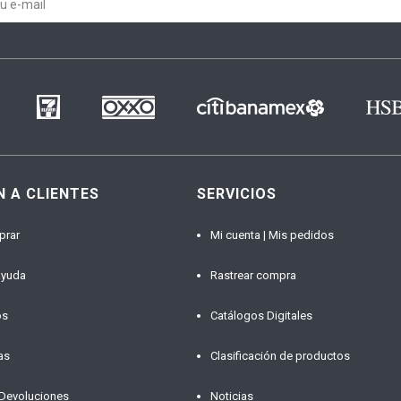
N A CLIENTES
SERVICIOS
prar
Mi cuenta | Mis pedidos
ayuda
Rastrear compra
os
Catálogos Digitales
as
Clasificación de productos
 Devoluciones
Noticias