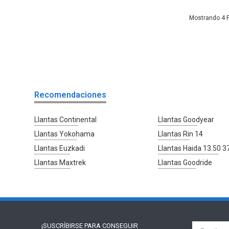
4
Recomendaciones
Llantas Continental
Llantas Goodyear
Llantas Yokohama
Llantas Rin 14
Llantas Euzkadi
Llantas Haida 13.50 3
Llantas Maxtrek
Llantas Goodride
¡SUSCRÍBIRSE PARA
CONSEGUIR