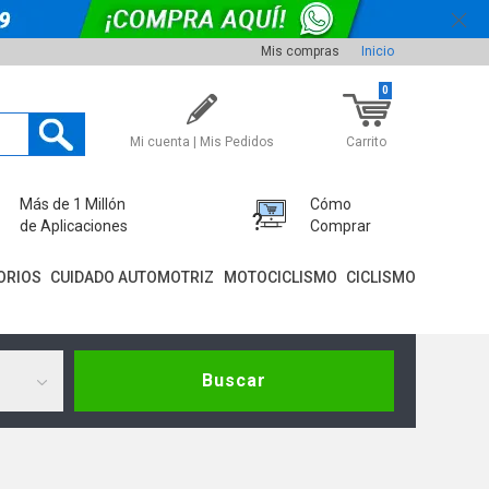
Mis compras
Inicio
0
Mi cuenta | Mis Pedidos
Carrito
Más de 1 Millón
Cómo
de Aplicaciones
Comprar
ORIOS
CUIDADO AUTOMOTRIZ
MOTOCICLISMO
CICLISMO
Buscar