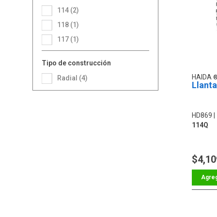
114 (2)
118 (1)
117 (1)
Tipo de construcción
HAIDA
Radial (4)
Llant
HD869
114Q
$4,10