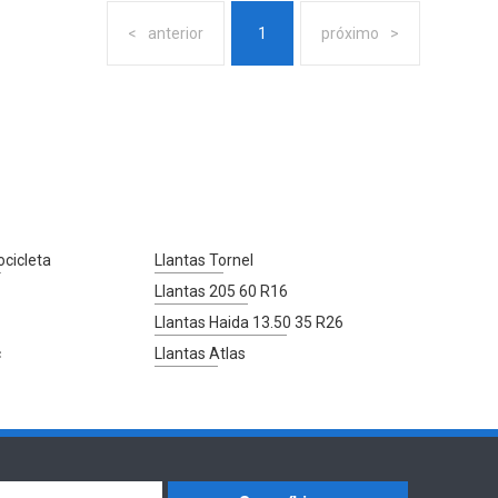
anterior
1
próximo
ocicleta
Llantas Tornel
Llantas 205 60 R16
Llantas Haida 13.50 35 R26
c
Llantas Atlas