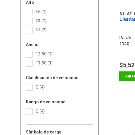
Alto
35 (1)
ATLAS
Llant
33 (1)
37 (2)
Paralle
114Q
Ancho
12.50 (1)
13.50 (3)
$5,52
Clasificación de velocidad
Q (4)
Rango de velocidad
Q (4)
Símbolo de carga