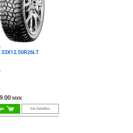
a 33X12.50R26LT
-
9.00
MXN
Ver Detalles