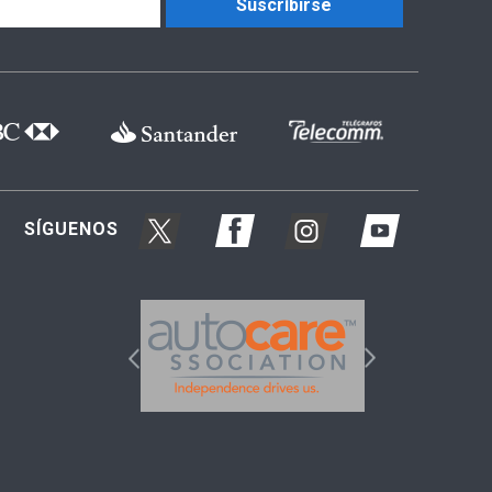
Suscríbirse
SÍGUENOS