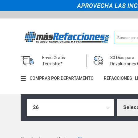
Envío Gratis
30 Días para
Terrestre*
Devoluciones 
COMPRAR POR DEPARTAMENTO
REFACCIONES
L
26
Selecc