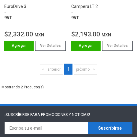
EuroDrive 3
Campera LT 2
-
-
95T
95T
$2,332.00
$2,193.00
MXN
MXN
Ver Detalles
Ver Detalles
1
anterior
próximo
2
¡SUSCRÍBIRSE PARA
PROMOCIONES Y NOTICIAS!
Suscríbirse