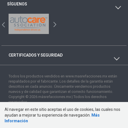
SÍGUENOS
CERTIFICADOS Y SEGURIDAD
Todos los productos vendidos en www.masrefacciones.mx están
respaldados por el fabricante. Los detalles de la garantía están
descritos en cada anuncio. Únicamente vendemos productos
nuevos y de calidad que garantizan el correcto funcionamiento.
Copyright © 2026 másrefacciones.mx | Todos los derechos
reservados
Al navegar en este sitio aceptas el uso de cookies, las cuales nos
ayudan a mejorar tu experiencia de navegación.
Más
Información