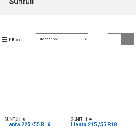
Sunfull
Filtros
SUNFULL
SUNFULL
Llanta 225 /55 R16
Llanta 215 /55 R18