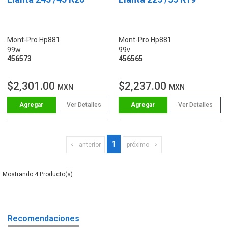
Mont-Pro Hp881
Mont-Pro Hp881
99w
99v
456573
456565
$2,301.00
$2,237.00
MXN
MXN
Ver Detalles
Ver Detalles
1
anterior
próximo
4
Recomendaciones