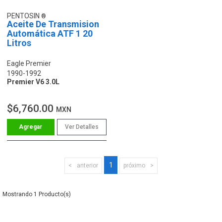
PENTOSIN
Aceite De Transmision
Automática ATF 1 20
Litros
Eagle Premier
1990-1992
Premier V6 3.0L
$6,760.00
MXN
Ver Detalles
1
anterior
próximo
1