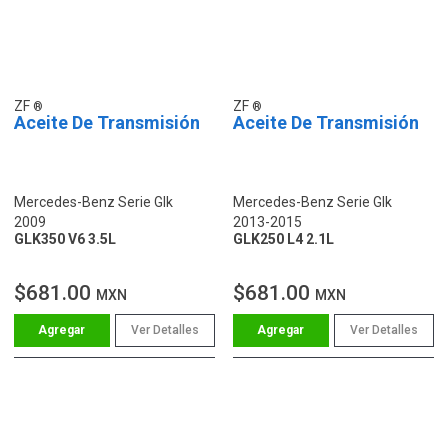
ZF
ZF
Aceite De Transmisión
Aceite De Transmisión
Mercedes-Benz Serie Glk
Mercedes-Benz Serie Glk
2009
2013-2015
GLK350 V6 3.5L
GLK250 L4 2.1L
$681.00
$681.00
MXN
MXN
Ver Detalles
Ver Detalles