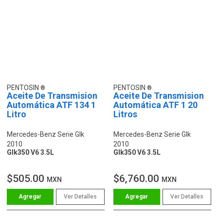
PENTOSIN
PENTOSIN
Aceite De Transmision
Aceite De Transmision
Automática ATF 134 1
Automática ATF 1 20
Litro
Litros
Mercedes-Benz Serie Glk
Mercedes-Benz Serie Glk
2010
2010
Glk350 V6 3.5L
Glk350 V6 3.5L
$505.00
$6,760.00
MXN
MXN
Ver Detalles
Ver Detalles