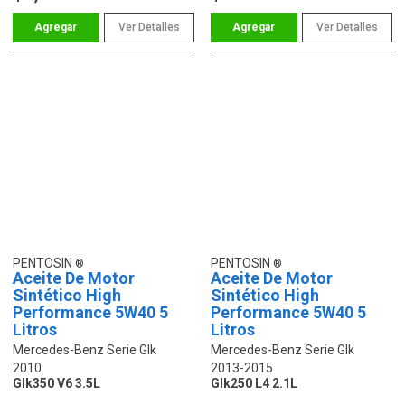
Ver Detalles
Ver Detalles
PENTOSIN
PENTOSIN
Aceite De Motor
Aceite De Motor
Sintético High
Sintético High
Performance 5W40 5
Performance 5W40 5
Litros
Litros
Mercedes-Benz Serie Glk
Mercedes-Benz Serie Glk
2010
2013-2015
Glk350 V6 3.5L
Glk250 L4 2.1L