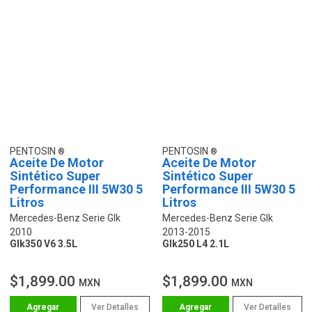
PENTOSIN
PENTOSIN
Aceite De Motor
Aceite De Motor
Sintético Super
Sintético Super
Performance III 5W30 5
Performance III 5W30 5
Litros
Litros
Mercedes-Benz Serie Glk
Mercedes-Benz Serie Glk
2010
2013-2015
Glk350 V6 3.5L
Glk250 L4 2.1L
$1,899.00
$1,899.00
MXN
MXN
Ver Detalles
Ver Detalles