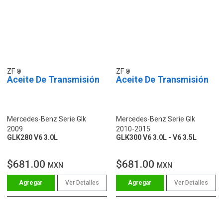
ZF
ZF
Aceite De Transmisión
Aceite De Transmisión
Mercedes-Benz Serie Glk
Mercedes-Benz Serie Glk
2009
2010-2015
GLK280 V6 3.0L
GLK300 V6 3.0L - V6 3.5L
$681.00
$681.00
MXN
MXN
Ver Detalles
Ver Detalles