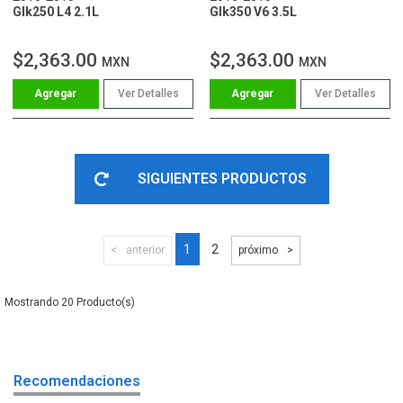
Glk250 L4 2.1L
Glk350 V6 3.5L
$2,363.00
$2,363.00
MXN
MXN
Ver Detalles
Ver Detalles
SIGUIENTES PRODUCTOS
1
2
anterior
próximo
20
Recomendaciones