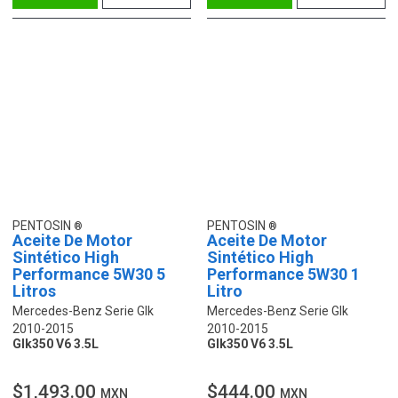
PENTOSIN
PENTOSIN
Aceite De Motor
Aceite De Motor
Sintético High
Sintético High
Performance 5W30 5
Performance 5W30 1
Litros
Litro
Mercedes-Benz Serie Glk
Mercedes-Benz Serie Glk
2010-2015
2010-2015
Glk350 V6 3.5L
Glk350 V6 3.5L
$1,493.00
$444.00
MXN
MXN