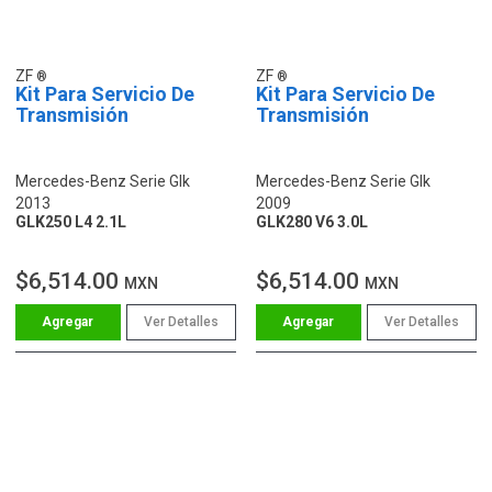
ZF
ZF
Kit Para Servicio De
Kit Para Servicio De
Transmisión
Transmisión
Mercedes-Benz Serie Glk
Mercedes-Benz Serie Glk
2013
2009
GLK250 L4 2.1L
GLK280 V6 3.0L
$6,514.00
$6,514.00
MXN
MXN
Ver Detalles
Ver Detalles