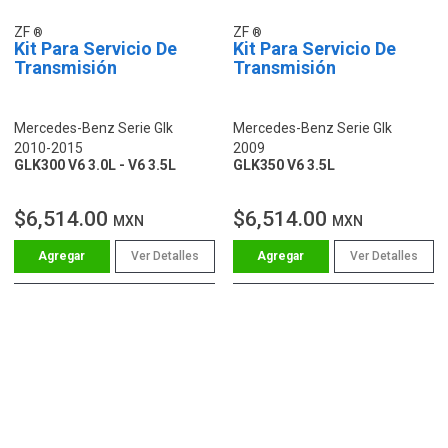
ZF
ZF
Kit Para Servicio De
Kit Para Servicio De
Transmisión
Transmisión
Mercedes-Benz Serie Glk
Mercedes-Benz Serie Glk
2010-2015
2009
GLK300 V6 3.0L - V6 3.5L
GLK350 V6 3.5L
$6,514.00
$6,514.00
MXN
MXN
Ver Detalles
Ver Detalles