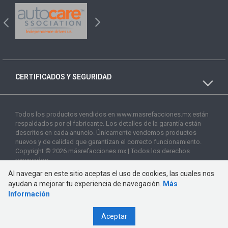
CERTIFICADOS Y SEGURIDAD
Todos los productos vendidos en www.masrefacciones.mx están
respaldados por el fabricante. Los detalles de la garantía están
descritos en cada anuncio. Únicamente vendemos productos
nuevos y de calidad que garantizan el correcto funcionamiento.
Copyright © 2026 másrefacciones.mx | Todos los derechos
reservados
Al navegar en este sitio aceptas el uso de cookies, las cuales nos
ayudan a mejorar tu experiencia de navegación.
Más
Información
Aceptar