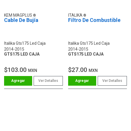
KEM MAGPLUS
ITALIKA
Cable De Bujía
Filtro De Combustible
Italika Gts175 Led Caja
Italika Gts175 Led Caja
2014-2015
2014-2015
GTS175 LED CAJA
GTS175 LED CAJA
$103.00
$27.00
MXN
MXN
Ver Detalles
Ver Detalles