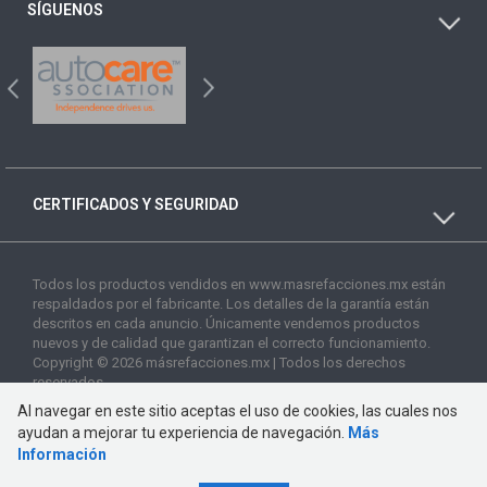
SÍGUENOS
CERTIFICADOS Y SEGURIDAD
Todos los productos vendidos en www.masrefacciones.mx están
respaldados por el fabricante. Los detalles de la garantía están
descritos en cada anuncio. Únicamente vendemos productos
nuevos y de calidad que garantizan el correcto funcionamiento.
Copyright © 2026 másrefacciones.mx | Todos los derechos
reservados
Al navegar en este sitio aceptas el uso de cookies, las cuales nos
ayudan a mejorar tu experiencia de navegación.
Más
Información