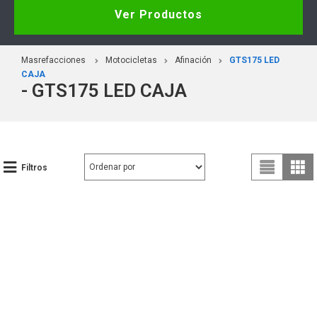
Ver Productos
Masrefacciones
Motocicletas
Afinación
GTS175 LED
CAJA
- GTS175 LED CAJA
Filtros