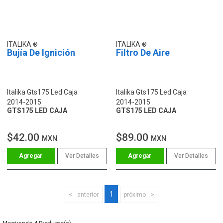
ITALIKA
ITALIKA
Bujía De Ignición
Filtro De Aire
Italika Gts175 Led Caja
Italika Gts175 Led Caja
2014-2015
2014-2015
GTS175 LED CAJA
GTS175 LED CAJA
$42.00
$89.00
MXN
MXN
Ver Detalles
Ver Detalles
1
anterior
próximo