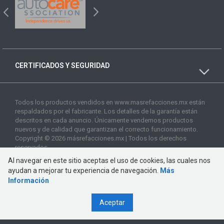
CERTIFICADOS Y SEGURIDAD
Todos los productos vendidos en www.masrefacciones.mx están
respaldados por el fabricante. Los detalles de la garantía están
descritos en cada anuncio. Únicamente vendemos productos
nuevos y de calidad que garantizan el correcto funcionamiento.
Copyright © 2026 másrefacciones.mx | Todos los derechos
reservados
Al navegar en este sitio aceptas el uso de cookies, las cuales nos
ayudan a mejorar tu experiencia de navegación.
Más
Información
Aceptar