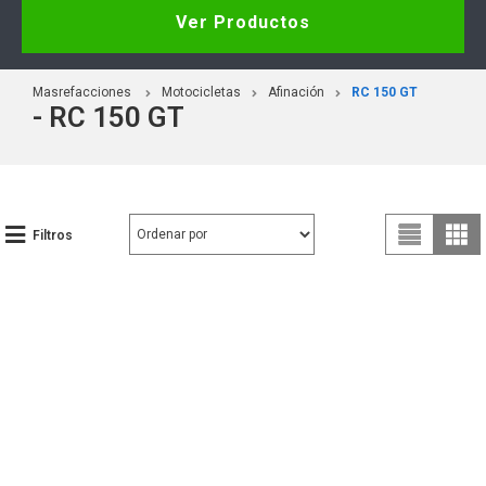
Ver Productos
Masrefacciones
Motocicletas
Afinación
RC 150 GT
- RC 150 GT
Filtros