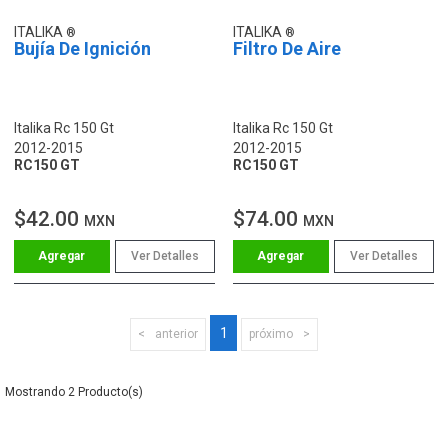
ITALIKA
ITALIKA
Bujía De Ignición
Filtro De Aire
Italika Rc 150 Gt
Italika Rc 150 Gt
2012-2015
2012-2015
RC150 GT
RC150 GT
$42.00
$74.00
MXN
MXN
Ver Detalles
Ver Detalles
1
anterior
próximo
2