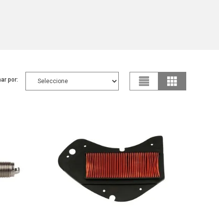
ar por: