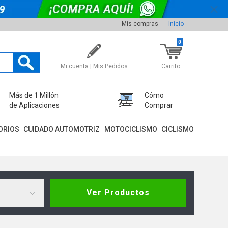
Mis compras
Inicio
0
Mi cuenta | Mis Pedidos
Carrito
Más de 1 Millón
Cómo
de Aplicaciones
Comprar
ORIOS
CUIDADO AUTOMOTRIZ
MOTOCICLISMO
CICLISMO
Ver Productos